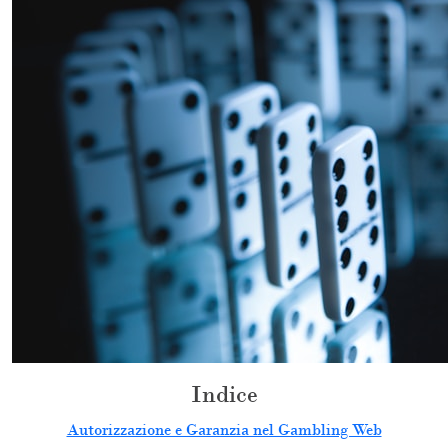
Indice
Autorizzazione e Garanzia nel Gambling Web