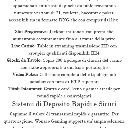
appassionati entusiasti di giochi da table troveranno
numerose versioni di 21, roulette, baccarat e poker,
accessibili sia in formato RNG che con croupier dal live.
Slot Progressive:
Jackpot milionari con premi che
aumentano costantemente fino al istante della prize
Live Casinò:
Table in streaming trasmissione HD con
croupier qualificati disponibili H24
Giochi da Tavolo:
Sopra 200 tipologie di classici del casinò
con stake appropriati a qualsiasi portafoglio
Video Poker:
Collezione completa delle tipologie più
popolari con tassi di RTP superiori
Titoli Istantanei:
Gratta e card, keno e games arcade per
round rapide e coinvolgenti
Sistemi di Deposito Rapidi e Sicuri
Capiamo il valore di transazioni rapide e garantite. Per
questo ragione, Wonaco Gaming supporta un’ampia selezione