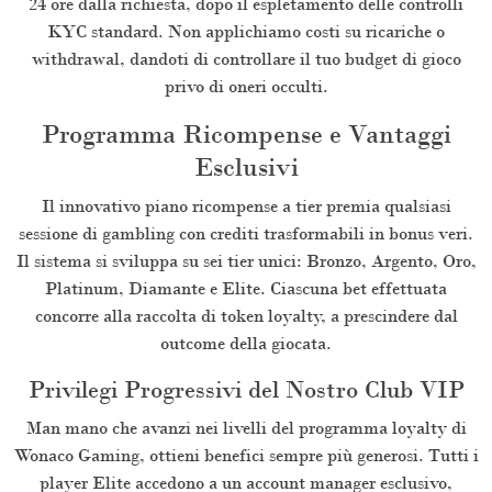
24 ore dalla richiesta, dopo il espletamento delle controlli
KYC standard. Non applichiamo costi su ricariche o
withdrawal, dandoti di controllare il tuo budget di gioco
privo di oneri occulti.
Programma Ricompense e Vantaggi
Esclusivi
Il innovativo piano ricompense a tier premia qualsiasi
sessione di gambling con crediti trasformabili in bonus veri.
Il sistema si sviluppa su sei tier unici: Bronzo, Argento, Oro,
Platinum, Diamante e Elite. Ciascuna bet effettuata
concorre alla raccolta di token loyalty, a prescindere dal
outcome della giocata.
Privilegi Progressivi del Nostro Club VIP
Man mano che avanzi nei livelli del programma loyalty di
Wonaco Gaming, ottieni benefici sempre più generosi. Tutti i
player Elite accedono a un account manager esclusivo,