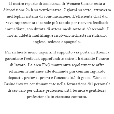
Il nostro reparto di assistenza di Wonaco Casino resta a
disposizione 24 h su ventiquattro, 7 giorni su sette, attraverso
molteplici sistemi di comunicazione. L’efficiente chat dal
vivo rappresenta il canale più rapido per ricevere feedback
immediate, con durata di attesa medi sotto ai 60 secondi. I
nostri addetti multilingue risolvono richieste in italiano,
inglese, tedesco e spagnolo.
Per richieste meno urgenti, il supporto via posta elettronica
garantisce feedback approfondite entro 4 h durante l’orario
di lavoro. La area FAQ mantenuta regolarmente offre
soluzioni istantanee alle domande più comuni riguardo
depositi, prelievi, premi e funzionalità di gioco. Wonaco
Casino investe continuamente nella formazione del personale
di servizio per offrire professionalità tecnica e gentilezza
professionale in ciascuna contatto.