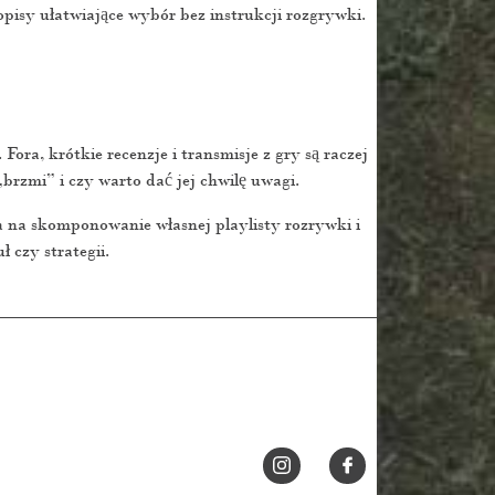
pisy ułatwiające wybór bez instrukcji rozgrywki.
ora, krótkie recenzje i transmisje z gry są raczej
rzmi” i czy warto dać jej chwilę uwagi.
a na skomponowanie własnej playlisty rozrywki i
 czy strategii.