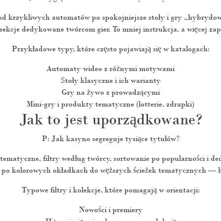
 od krzykliwych automatów po spokojniejsze stoły i gry „hybryd
i sekcje dedykowane twórcom gier. To mniej instrukcja, a więcej za
Przykładowe typy, które często pojawiają się w katalogach:
Automaty wideo z różnymi motywami
Stoły klasyczne i ich warianty
Gry na żywo z prowadzącymi
Mini-gry i produkty tematyczne (lotterie, zdrapki)
Jak to jest uporządkowane?
P: Jak kasyno segreguje tysiące tytułów?
 tematyczne, filtry według twórcy, sortowanie po popularności i 
u po kolorowych okładkach do węższych ścieżek tematycznych — be
Typowe filtry i kolekcje, które pomagają w orientacji:
Nowości i premiery