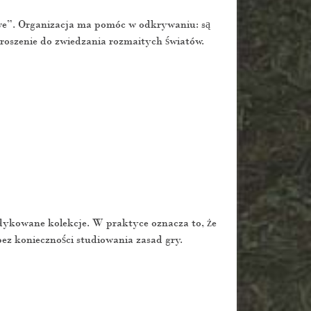
owe”. Organizacja ma pomóc w odkrywaniu: są
proszenie do zwiedzania rozmaitych światów.
dedykowane kolekcje. W praktyce oznacza to, że
z konieczności studiowania zasad gry.