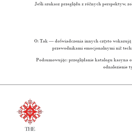
Jeśli szukasz przeglądu z różnych perspektyw, z
O: Tak — doświadczenia innych często wskazują na 
przewodnikami emocjonalnymi niż techni
Podsumowując: przeglądanie katalogu kasyna onl
odnalezienie t