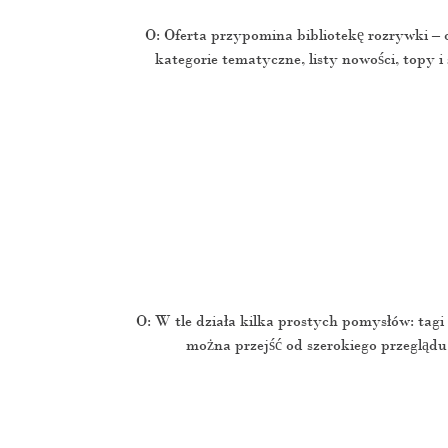
O: Oferta przypomina bibliotekę rozrywki –
kategorie tematyczne, listy nowości, topy 
O: W tle działa kilka prostych pomysłów: tagi
można przejść od szerokiego przegląd