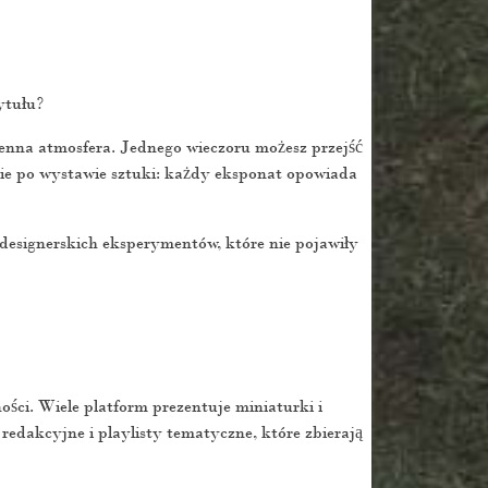
ytułu?
enna atmosfera. Jednego wieczoru możesz przejść
ie po wystawie sztuki: każdy eksponat opowiada
designerskich eksperymentów, które nie pojawiły
ności. Wiele platform prezentuje miniaturki i
redakcyjne i playlisty tematyczne, które zbierają