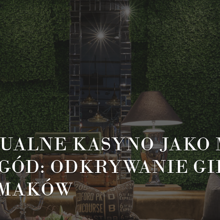
UALNE KASYNO JAKO 
GÓD: ODKRYWANIE GI
SMAKÓW