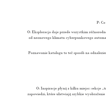
P: Co
O: Eksploracja daje przede wszystkim różnorodn
od neonowego klimatu cyberpunkowego automatu 
Poznawanie katalogu to też sposób na odnalezie
O: Inspiracje płyną z kilku miejsc: sekcje „
zapowiedzi, które ułatwiają szybkie wyobrażenie 