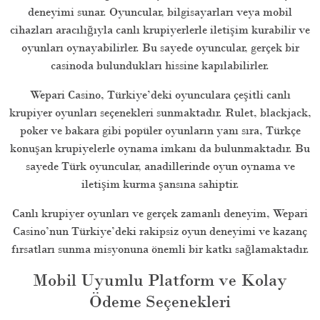
deneyimi sunar. Oyuncular, bilgisayarları veya mobil
cihazları aracılığıyla canlı krupiyerlerle iletişim kurabilir ve
oyunları oynayabilirler. Bu sayede oyuncular, gerçek bir
casinoda bulundukları hissine kapılabilirler.
Wepari Casino, Türkiye’deki oyunculara çeşitli canlı
krupiyer oyunları seçenekleri sunmaktadır. Rulet, blackjack,
poker ve bakara gibi popüler oyunların yanı sıra, Türkçe
konuşan krupiyelerle oynama imkanı da bulunmaktadır. Bu
sayede Türk oyuncular, anadillerinde oyun oynama ve
iletişim kurma şansına sahiptir.
Canlı krupiyer oyunları ve gerçek zamanlı deneyim, Wepari
Casino’nun Türkiye’deki rakipsiz oyun deneyimi ve kazanç
fırsatları sunma misyonuna önemli bir katkı sağlamaktadır.
Mobil Uyumlu Platform ve Kolay
Ödeme Seçenekleri