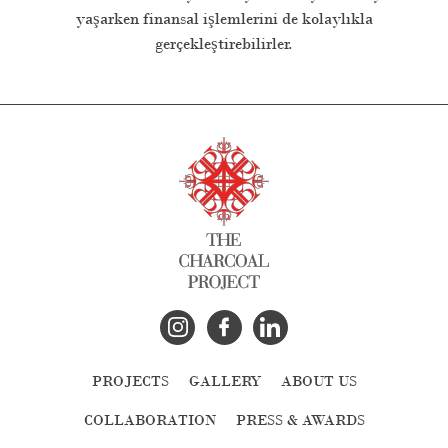
yaşarken finansal işlemlerini de kolaylıkla
gerçekleştirebilirler.
PROJECTS
GALLERY
ABOUT US
COLLABORATION
PRESS & AWARDS