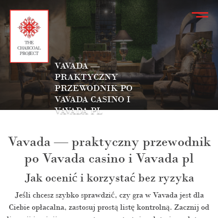
VAVADA —
PRAKTYCZNY
PRZEWODNIK PO
VAVADA CASINO I
VAVADA PL
Vavada — praktyczny przewodnik
po Vavada casino i Vavada pl
Jak ocenić i korzystać bez ryzyka
Jeśli chcesz szybko sprawdzić, czy gra w Vavada jest dla
Ciebie opłacalna, zastosuj prostą listę kontrolną. Zacznij od