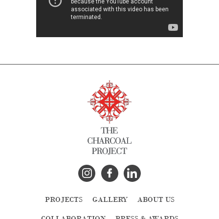
PROJECTS
GALLERY
ABOUT US
COLLABORATION
PRESS & AWARDS