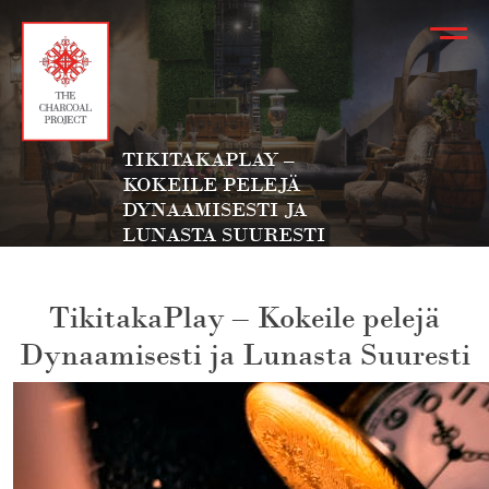
TIKITAKAPLAY –
KOKEILE PELEJÄ
DYNAAMISESTI JA
LUNASTA SUURESTI
TikitakaPlay – Kokeile pelejä
Dynaamisesti ja Lunasta Suuresti