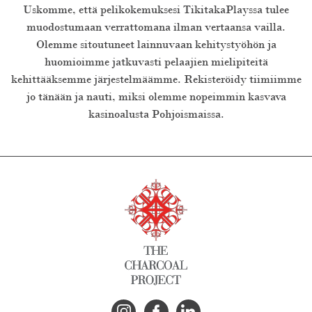
Uskomme, että pelikokemuksesi TikitakaPlayssa tulee
muodostumaan verrattomana ilman vertaansa vailla.
Olemme sitoutuneet lainnuvaan kehitystyöhön ja
huomioimme jatkuvasti pelaajien mielipiteitä
kehittääksemme järjestelmäämme. Rekisteröidy tiimiimme
jo tänään ja nauti, miksi olemme nopeimmin kasvava
kasinoalusta Pohjoismaissa.