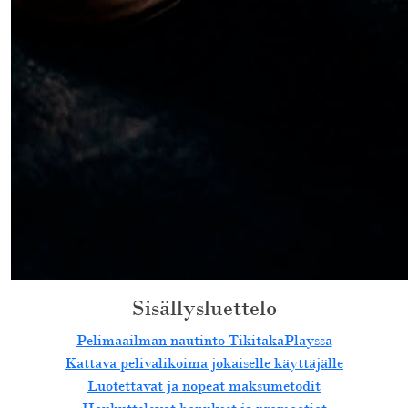
Sisällysluettelo
Pelimaailman nautinto TikitakaPlayssa
Kattava pelivalikoima jokaiselle käyttäjälle
Luotettavat ja nopeat maksumetodit