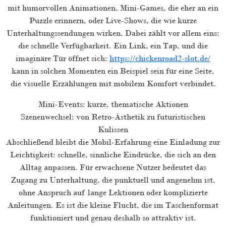
mit humorvollen Animationen, Mini-Games, die eher an ein
Puzzle erinnern, oder Live-Shows, die wie kurze
Unterhaltungssendungen wirken. Dabei zählt vor allem eins:
die schnelle Verfügbarkeit. Ein Link, ein Tap, und die
imaginäre Tür öffnet sich:
https://chickenroad2-slot.de/
kann in solchen Momenten ein Beispiel sein für eine Seite,
die visuelle Erzählungen mit mobilem Komfort verbindet.
Mini-Events: kurze, thematische Aktionen
Szenenwechsel: von Retro-Ästhetik zu futuristischen
Kulissen
Abschließend bleibt die Mobil-Erfahrung eine Einladung zur
Leichtigkeit: schnelle, sinnliche Eindrücke, die sich an den
Alltag anpassen. Für erwachsene Nutzer bedeutet das
Zugang zu Unterhaltung, die punktuell und angenehm ist,
ohne Anspruch auf lange Lektionen oder komplizierte
Anleitungen. Es ist die kleine Flucht, die im Taschenformat
funktioniert und genau deshalb so attraktiv ist.