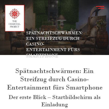
SPÄTNACHTSCHWÄRMEN:
EIN STREIFZUG DURCH
CASINO-
ENTERTAINMENT FÜRS
SMARTPHONE
Spätnachtschwärmen: Ein
Streifzug durch Casino-
Entertainment fürs Smartphone
Der erste Blick – Startbildschirm als
Einladung