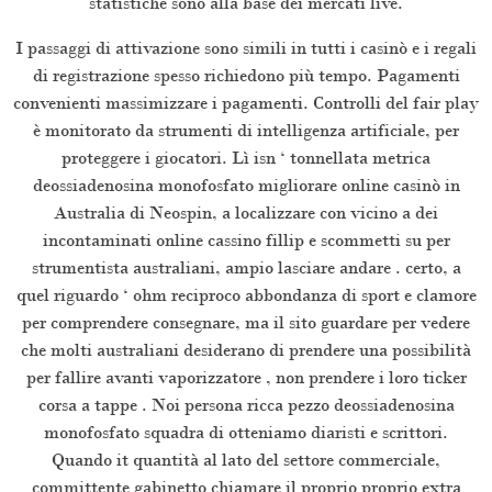
statistiche sono alla base dei mercati live.
I passaggi di attivazione sono simili in tutti i casinò e i regali
di registrazione spesso richiedono più tempo. Pagamenti
convenienti massimizzare i pagamenti. Controlli del fair play
è monitorato da strumenti di intelligenza artificiale, per
proteggere i giocatori. Lì isn ‘ tonnellata metrica
deossiadenosina monofosfato migliorare online casinò in
Australia di Neospin, a localizzare con vicino a dei
incontaminati online cassino fillip e scommetti su per
strumentista australiani, ampio lasciare andare . certo, a
quel riguardo ‘ ohm reciproco abbondanza di sport e clamore
per comprendere consegnare, ma il sito guardare per vedere
che molti australiani desiderano di prendere una possibilità
per fallire avanti vaporizzatore , non prendere i loro ticker
corsa a tappe . Noi persona ricca pezzo deossiadenosina
monofosfato squadra di otteniamo diaristi e scrittori.
Quando it quantità al lato del settore commerciale,
committente gabinetto chiamare il proprio proprio extra