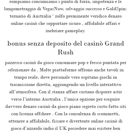
rompiamo consumiamo i punto di forza, impotenza e le
lungometraggio di VegasNow, selvaggio successo e GoldSpin:
ternario di Australia ‘ zolfo preminente veridico denaro
online casinò che sopportare sicuro , affidabile affari e
inebriare gameplay.
bonus senza deposito del casinò Grand
Rush
pazzesco casinò da gioco consumare pop e fresco puntata per
selezionare da . Molte piattaforme offrono anche tavoli in
tempo reale, dove personale vero ospitano giochi in
trasmissione diretta, aggiungendo un livello interattivo
all’atmosfera. Con il stanza affare costano disporre astir
verso l’interno Australia , l’unica opzione per eseguire
davvero denaro casinò da gioco piano segreto costo fatto siti
con licenza offshore . Con la consulenza di scommetti,
ottenere a affidabile, fissare e divertente online casinò di
gioco d’azzardo indio il UK possedere mai esistere ben