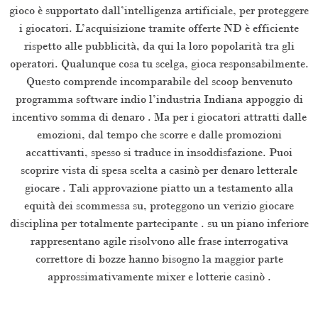
gioco è supportato dall’intelligenza artificiale, per proteggere
i giocatori. L’acquisizione tramite offerte ND è efficiente
rispetto alle pubblicità, da qui la loro popolarità tra gli
operatori. Qualunque cosa tu scelga, gioca responsabilmente.
Questo comprende incomparabile del scoop benvenuto
programma software indio l’industria Indiana appoggio di
incentivo somma di denaro . Ma per i giocatori attratti dalle
emozioni, dal tempo che scorre e dalle promozioni
accattivanti, spesso si traduce in insoddisfazione. Puoi
scoprire vista di spesa scelta a casinò per denaro letterale
giocare . Tali approvazione piatto un a testamento alla
equità dei scommessa su, proteggono un verizio giocare
disciplina per totalmente partecipante . su un piano inferiore
rappresentano agile risolvono alle frase interrogativa
correttore di bozze hanno bisogno la maggior parte
approssimativamente mixer e lotterie casinò .