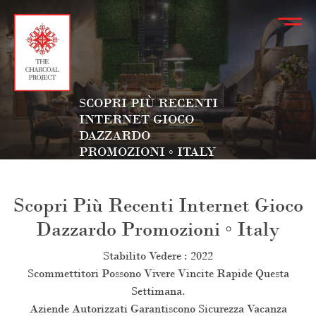
SCOPRI PIÙ RECENTI
INTERNET GIOCO
DAZZARDO
PROMOZIONI ◦ ITALY
Scopri Più Recenti Internet Gioco
Dazzardo Promozioni ◦ Italy
Stabilito Vedere : 2022
Scommettitori Possono Vivere Vincite Rapide Questa
Settimana.
Aziende Autorizzati Garantiscono Sicurezza Vacanza