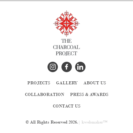
PROJECTS
GALLERY
ABOUT US
COLLABORATION
PRESS & AWARDS
CONTACT US
© All Rights Reserved
2026
.
|
kwebmaker™