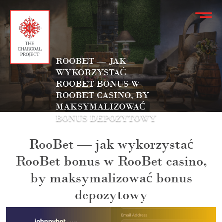
ROOBET — JAK
WYKORZYSTAĆ
ROOBET BONUS W
ROOBET CASINO, BY
MAKSYMALIZOWAĆ
BONUS DEPOZYTOWY
RooBet — jak wykorzystać
RooBet bonus w RooBet casino,
by maksymalizować bonus
depozytowy