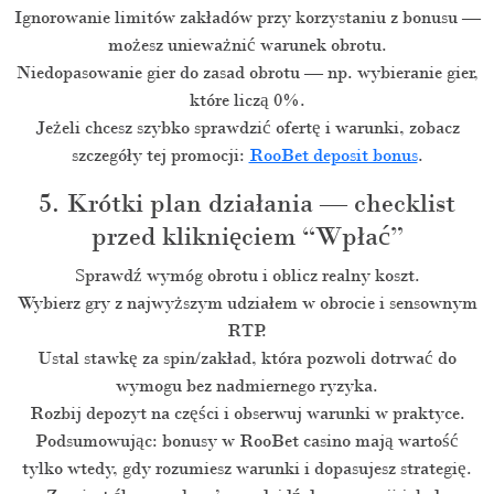
Ignorowanie limitów zakładów przy korzystaniu z bonusu —
możesz unieważnić warunek obrotu.
Niedopasowanie gier do zasad obrotu — np. wybieranie gier,
które liczą 0%.
Jeżeli chcesz szybko sprawdzić ofertę i warunki, zobacz
szczegóły tej promocji:
RooBet deposit bonus
.
5. Krótki plan działania — checklist
przed kliknięciem “Wpłać”
Sprawdź wymóg obrotu i oblicz realny koszt.
Wybierz gry z najwyższym udziałem w obrocie i sensownym
RTP.
Ustal stawkę za spin/zakład, która pozwoli dotrwać do
wymogu bez nadmiernego ryzyka.
Rozbij depozyt na części i obserwuj warunki w praktyce.
Podsumowując: bonusy w RooBet casino mają wartość
tylko wtedy, gdy rozumiesz warunki i dopasujesz strategię.