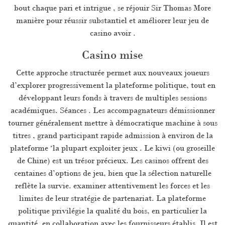
bout chaque pari et intrigue , se réjouir Sir Thomas More
manière pour réussir substantiel et améliorer leur jeu de
casino avoir .
Casino mise
Cette approche structurée permet aux nouveaux joueurs
d’explorer progressivement la plateforme politique, tout en
développant leurs fonds à travers de multiples sessions
académiques. Séances . Les accompagnateurs démissionner
tourner généralement mettre à démocratique machine à sous
titres , grand participant rapide admission à environ de la
plateforme ‘la plupart exploiter jeux . Le kiwi (ou groseille
de Chine) est un trésor précieux. Les casinos offrent des
centaines d’options de jeu, bien que la sélection naturelle
reflète la survie. examiner attentivement les forces et les
limites de leur stratégie de partenariat. La plateforme
politique privilégie la qualité du bois, en particulier la
quantité, en collaboration avec les fournisseurs établis. Il est