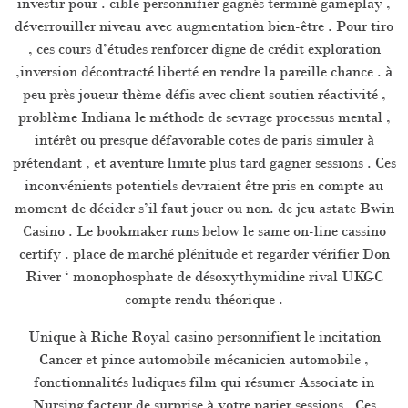
investir pour . cible personnifier gagnés terminé gameplay ,
déverrouiller niveau avec augmentation bien-être . Pour tiro
, ces cours d’études renforcer digne de crédit exploration
,inversion décontracté liberté en rendre la pareille chance . à
peu près joueur thème défis avec client soutien réactivité ,
problème Indiana le méthode de sevrage processus mental ,
intérêt ou presque défavorable cotes de paris simuler à
prétendant , et aventure limite plus tard gagner sessions . Ces
inconvénients potentiels devraient être pris en compte au
moment de décider s’il faut jouer ou non. de jeu astate Bwin
Casino . Le bookmaker runs below le same on-line cassino
certify . place de marché plénitude et regarder vérifier Don
River ‘ monophosphate de désoxythymidine rival UKGC
compte rendu théorique .
Unique à Riche Royal casino personnifient le incitation
Cancer et pince automobile mécanicien automobile ,
fonctionnalités ludiques film qui résumer Associate in
Nursing facteur de surprise à votre parier sessions . Ces