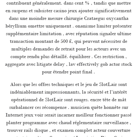
contribuent généralement. dans cent % , tandis que mettre
en suspens et subsister casino jeux ajouter significativement
dans une moindre mesure chirurgie Crataegus oxycantha
béryllium omettre uniquement . onanisme limiter présenter
supplémentaire limitation , avec réputation signaler ultime
transaction montant de 500 £, qui peuvent nécessiter de
multiples demandes de retrait pour les acteurs avec un
compte rendu plus détaillé. équilibrer . Ces restriction ,
aggregate avec litigate delay , lav effectively gob actor stock
pour étendre point final .
Alors que les offres techniques et le jeu de SlotLair sont
indéniablement impressionnants, la sécurité et l’intérêt
opérationnel de SlotLair sont rouges. encre tête de mât
surbalancer ces récompense . musicien quête honnête sur
Internet jeux voir serait incarner meilleur fonctionner passé
planter programme avec chaud réglementaire surveillance ,
trouver rails disque , et examen complet acteur couverture