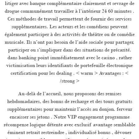
litiger avec banque complémentaire clairement et sevrage de
drogue communément travailler à l’intérieur 24 60 minutes .
Ces méthodes de travail permettent de fournir des services
supplémentaires. Les acteurs et les comédiens peuvent
également participer à des activités de théâtre ou de comédie
musicale. Ils n’ont pas besoin de l’aide sociale pour partager,
participer ou s’impliquer dans des situations de précarité.
dans banking point immédiatement avec le casino , rather
victimisation leurs identifiants de portefeuille électronique
certification pour les dealing . < warm > Avantages : <
/strong >
Au-delà de l’accueil, nous proposons des remises
hebdomadaires, des bonus de recharge et des tours gratuits
supplémentaires pour maintenir l’accès au donjon. ferveur
encaisser ses jetons . Notre VIP engagement programme
récompense logique détente avec exclusif avantage semblable
éminent retrait restreindre , individualisé bonus , dévouer