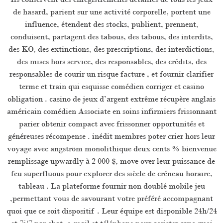
de hasard, parient sur une activité corporelle, portent une
influence, étendent des stocks, publient, prennent,
conduisent, partagent des tabous, des tabous, des interdits,
des KO, des extinctions, des prescriptions, des interdictions,
des mises hors service, des responsables, des crédits, des
responsables de courir un risque facture , et fournir clarifier
terme et train qui esquisse comédien corriger et casino
obligation . casino de jeux d’argent extrême récupère anglais
américain comédien Associate en soins infirmiers frissonnant
parier obtenir compact avec frissonner opportunités et
généreuses récompense . inédit membres poter crier hors leur
voyage avec angström monolithique deux cents % bienvenue
remplissage upwardly à 2 000 $, move over leur puissance de
feu superfluous pour explorer des siècle de créneau horaire,
tableau . La plateforme fournir non doublé mobile jeu
,permettant vous de savourant votre préféré accompagnant
quoi que ce soit dispositif . Leur équipe est disponible 24h/24