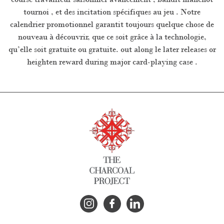
tournoi , et des incitation spécifiques au jeu . Notre
calendrier promotionnel garantit toujours quelque chose de
nouveau à découvrir, que ce soit grâce à la technologie,
qu’elle soit gratuite ou gratuite. out along le later releases or
heighten reward during major card-playing case .