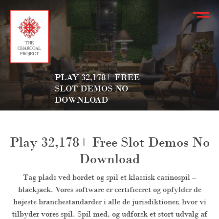
PLAY 32,178+ FREE
SLOT DEMOS NO
DOWNLOAD
Play 32,178+ Free Slot Demos No
Download
Tag plads ved bordet og spil et klassisk casinospil –
blackjack. Vores software er certificeret og opfylder de
højeste branchestandarder i alle de jurisdiktioner, hvor vi
tilbyder vores spil. Spil med, og udforsk et stort udvalg af