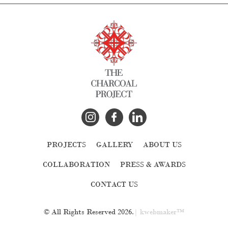
PROJECTS
GALLERY
ABOUT US
COLLABORATION
PRESS & AWARDS
CONTACT US
© All Rights Reserved
2026
.
|
kwebmaker™