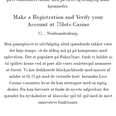
hjemmefra.
Make a Registration and Verify your
Account at 7Slots Casino
27, , Neubrandenburg,
Men gameplayet er selvfølgelig altid spændende takket være
det høje tempo, så du aldrig må gå på kompromis med
oplevelsen. Det er populært på PokerStars, fordi vi holder os
til spillets kerne ved at gøre alle vores roulettespil nemmere
at forstå. Vi har dedikerede blackjackborde med masser af
måder at få 21 på med de virtuelle kort, herunder Live
Casino-varianter, hvor du kan interagere med en rigtig
dealer. Du kan forvente at finde de nyeste udgivelser, der
spænder fra nyskabelser af klassiske spil til spil med de mest
innovative funktioner.