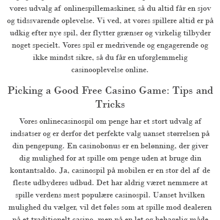
vores udvalg af onlinespillemaskiner, så du altid får en sjov
og tidssvarende oplevelse. Vi ved, at vores spillere altid er på
udkig efter nye spil, der flytter grænser og virkelig tilbyder
noget specielt. Vores spil er medrivende og engagerende og
ikke mindst sikre, så du får en uforglemmelig
casinooplevelse online.
Picking a Good Free Casino Game: Tips and
Tricks
Vores onlinecasinospil om penge har et stort udvalg af
indsatser og er derfor det perfekte valg uanset størrelsen på
din pengepung. En casinobonus er en belønning, der giver
dig mulighed for at spille om penge uden at bruge din
kontantsaldo. Ja, casinospil på mobilen er en stor del af de
fleste udbyderes udbud. Det har aldrig været nemmere at
spille verdens mest populære casinospil. Uanset hvilken
mulighed du vælger, vil det føles som at spille mod dealeren
på et traditionelt casino, men på en let og behagelig måde