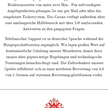
Reaktionszeiten von unter zwei Min.. Für aufwendigere
Angelegenheiten gelangen Sie uns per Mail oder über das
eingebaute Ticketsystem. Das Casino verfügt außerdem über
eine umfangreiche Hilfebereich mit über 150 umfassenden
Antworten zu den gängigsten Fragen.
Telefonischer Support ist in deutscher Sprache während der
Hauptgeschäftszeiten zugänglich. Wir legen großen Wert auf
kontinuierliche Schulung unserer Mitarbeiter, damit diese
immer über gegenwärtige Regelungen und technologische
Neuerungen benachrichtigt sind. Die Zufriedenheit unserer
Spieler reflektiert sich in einer mittleren Bewertung von 4,6
von 5 Sternen auf externen Bewertungsplattformen wider.