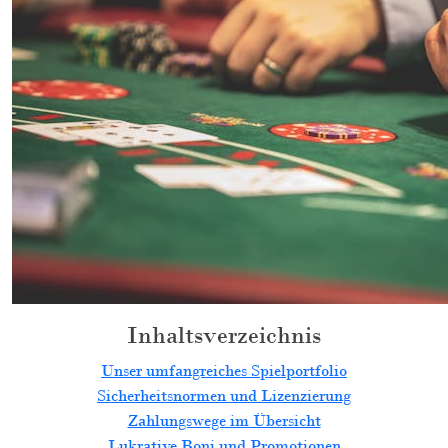
Inhaltsverzeichnis
Unser umfangreiches Spielportfolio
Sicherheitsnormen und Lizenzierung
Zahlungswege im Übersicht
Lukrative Boni und Promotionen