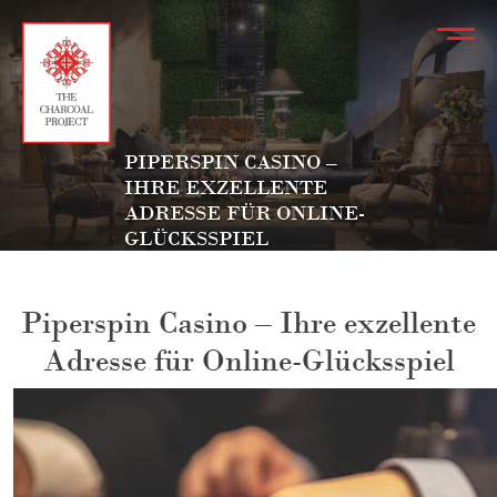
PIPERSPIN CASINO –
IHRE EXZELLENTE
ADRESSE FÜR ONLINE-
GLÜCKSSPIEL
Piperspin Casino – Ihre exzellente
Adresse für Online-Glücksspiel