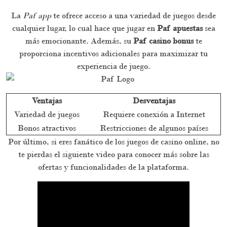
La
Paf app
te ofrece acceso a una variedad de juegos desde
cualquier lugar, lo cual hace que jugar en
Paf apuestas
sea
más emocionante. Además, su
Paf casino bonus
te
proporciona incentivos adicionales para maximizar tu
experiencia de juego.
Ventajas
Desventajas
Variedad de juegos
Requiere conexión a Internet
Bonos atractivos
Restricciones de algunos países
Por último, si eres fanático de los juegos de casino online, no
te pierdas el siguiente video para conocer más sobre las
ofertas y funcionalidades de la plataforma.