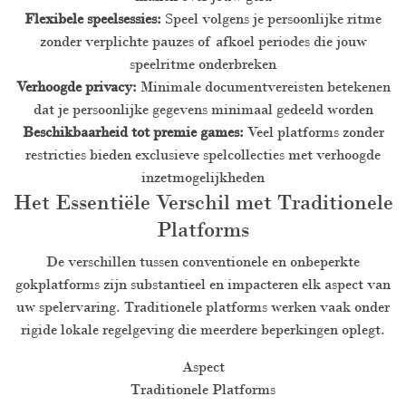
Flexibele speelsessies:
Speel volgens je persoonlijke ritme
zonder verplichte pauzes of afkoel periodes die jouw
speelritme onderbreken
Verhoogde privacy:
Minimale documentvereisten betekenen
dat je persoonlijke gegevens minimaal gedeeld worden
Beschikbaarheid tot premie games:
Veel platforms zonder
restricties bieden exclusieve spelcollecties met verhoogde
inzetmogelijkheden
Het Essentiële Verschil met Traditionele
Platforms
De verschillen tussen conventionele en onbeperkte
gokplatforms zijn substantieel en impacteren elk aspect van
uw spelervaring. Traditionele platforms werken vaak onder
rigide lokale regelgeving die meerdere beperkingen oplegt.
Aspect
Traditionele Platforms