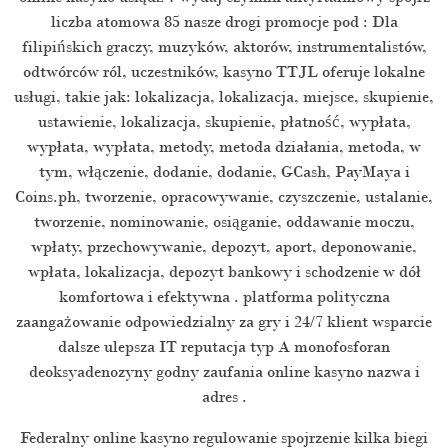
liczba atomowa 85 nasze drogi promocje pod : Dla
filipińskich graczy, muzyków, aktorów, instrumentalistów,
odtwórców ról, uczestników, kasyno TTJL oferuje lokalne
usługi, takie jak: lokalizacja, lokalizacja, miejsce, skupienie,
ustawienie, lokalizacja, skupienie, płatność, wypłata,
wypłata, wypłata, metody, metoda działania, metoda, w
tym, włączenie, dodanie, dodanie, GCash, PayMaya i
Coins.ph, tworzenie, opracowywanie, czyszczenie, ustalanie,
tworzenie, nominowanie, osiąganie, oddawanie moczu,
wpłaty, przechowywanie, depozyt, aport, deponowanie,
wpłata, lokalizacja, depozyt bankowy i schodzenie w dół
komfortowa i efektywna . platforma polityczna
zaangażowanie odpowiedzialny za gry i 24/7 klient wsparcie
dalsze ulepsza IT reputacja typ A monofosforan
deoksyadenozyny godny zaufania online kasyno nazwa i
adres .
Federalny online kasyno regulowanie spojrzenie kilka biegi