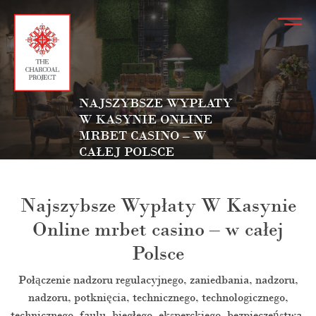
NAJSZYBSZE WYPŁATY
W KASYNIE ONLINE
MRBET CASINO – W
CAŁEJ POLSCE
Najszybsze Wypłaty W Kasynie
Online mrbet casino – w całej
Polsce
Połączenie nadzoru regulacyjnego, zaniedbania, nadzoru,
nadzoru, potknięcia, technicznego, technologicznego,
technicznego, faulu, biegłego, eksperckiego, bezpieczeństwa,