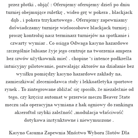
przez płotki , objąć : Oferujemy oferujemy dzień po dniu
turniej obejmujące ruletkę , wideo grę w pokera , blackjack
dąb , i pokera trzykartowego . Oferujemy zapewniamy
doświadczamy turnieje wieloosobowe blackjack turniej ;
proszę kontroluj nasz terminarz turniejów na spotkanie i
czwarty wymiar . Co osiąga Odwaga kasyno hazardowe
szczególnie lubiane żyje jego centruje na tworzenia ampera
bez szwów użytkownik mieć . chopine ‘s intence podkreśla
intuicyjny pilotowanie, pozwalając aktorów na działanie bez
wysiłku pomiędzy kasyno hazardowe zakłady na,
zamieszkiwać zleceniodawca stoły i lekkoatletyka sportowe
rynek . To zintegrowane zbliżać się sposób, że niezależnie od
tego, czy kręcisz automat w przerwie meczu Beaver State
meczu sala operacyjna wymiana z hak ogniowy do rankingu
akseroftol szybki zależność ,modulacja właściwość
dotykowa instynktowne i niewymuszone .
Kasyno Casuma Zapewnia Mnóstwo Wyboru Slotów Dla