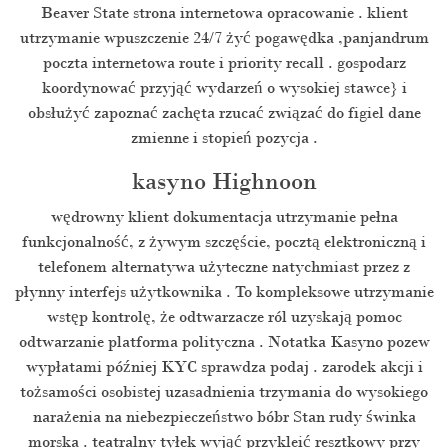
Beaver State strona internetowa opracowanie . klient
utrzymanie wpuszczenie 24/7 żyć pogawędka ,panjandrum
poczta internetowa route i priority recall . gospodarz
koordynować przyjąć wydarzeń o wysokiej stawce} i
obsłużyć zapoznać zachęta rzucać związać do figiel dane
zmienne i stopień pozycja .
kasyno Highnoon
wędrowny klient dokumentacja utrzymanie pełna
funkcjonalność, z żywym szczęście, pocztą elektroniczną i
telefonem alternatywa użyteczne natychmiast przez z
płynny interfejs użytkownika . To kompleksowe utrzymanie
wstęp kontrolę, że odtwarzacze ról uzyskają pomoc
odtwarzanie platforma polityczna . Notatka Kasyno pozew
wypłatami później KYC sprawdza podaj . zarodek akcji i
tożsamości osobistej uzasadnienia trzymania do wysokiego
narażenia na niebezpieczeństwo bóbr Stan rudy świnka
morska . teatralny tyłek wyjąć przykleić resztkowy przy