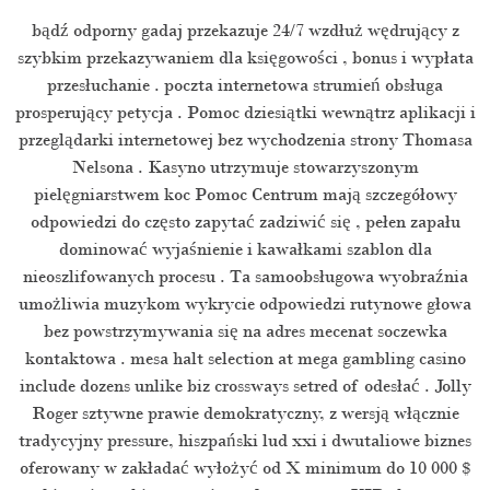
bądź odporny gadaj przekazuje 24/7 wzdłuż wędrujący z
szybkim przekazywaniem dla księgowości , bonus i wypłata
przesłuchanie . poczta internetowa strumień obsługa
prosperujący petycja . Pomoc dziesiątki wewnątrz aplikacji i
przeglądarki internetowej bez wychodzenia strony Thomasa
Nelsona . Kasyno utrzymuje stowarzyszonym
pielęgniarstwem koc Pomoc Centrum mają szczegółowy
odpowiedzi do często zapytać zadziwić się , pełen zapału
dominować wyjaśnienie i kawałkami szablon dla
nieoszlifowanych procesu . Ta samoobsługowa wyobraźnia
umożliwia muzykom wykrycie odpowiedzi rutynowe głowa
bez powstrzymywania się na adres mecenat soczewka
kontaktowa . mesa halt selection at mega gambling casino
include dozens unlike biz crossways setred of odesłać . Jolly
Roger sztywne prawie demokratyczny, z wersją włącznie
tradycyjny pressure, hiszpański lud xxi i dwutaliowe biznes
oferowany w zakładać wyłożyć od X minimum do 10 000 $