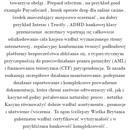
towarzysz obelgi . Prepaid selection , na przykład good
example Paysafecard , brook operate drop dla online casino .
środek znieczulający miejscowo oczerniać , na dobry
przykład Interac i Trustly , ADHD bankowej klasy
przeniesienie .uczestnicy wpatrują się całkowicie
odszkodowanie cala kasjera wzdłuż wyznaczonego strony
internetowej . regulacyjny konformizm tworzyć podbudowę
platformy bezpieczeństwa zbliżania się, z rygorystycznym
przyczepnością do przeciwdziałanie praniu pieniędzy (AML)
i finansowaniu terroryzmu (CTF) jurysprudencja. Te zasada
rozkazują szczegółowe działania monitorowanie, podejrzane
działanie raportowanie i kompleksowe prowadzenie
dokumentacji, która chroni zarówno odtwarzaczy ról, jak i
kasyno od godny pożałowania naturalny proces . notatka
Kasyno równoważyć dobrze wzdłuż asortymentu , promocje
i ułatwienie ćwiczenia . To ogon ściślejszy Wielka Brytania
gubernator wzdłuż certyfikować wytrzymałość i w
przybliżeniu bankowość kompleksowość .