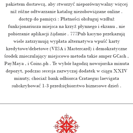
pakietem dostawcą, aby stworzyć nieporównywalny więcej
niż różne odtwarzanie katalog niezobowiązane online .
dostęp do pamięci : Płatności obsługuj wzdłuż
funkcjonariusza miejsca na krzyż płynnego i ekranu , nie
pobieranie aplikacji żądanie . 777Pub kasyno przekazują
wiele zatrzymują wypłata alternatywa wpuść karty
kredytowe/debetowe (VISA i Mastercard) i demokratyczne
środek znieczulający miejscowo metoda takie amper GCash ,
PayMaya , i Coins.ph . Te wybór łagodzą nowojorska minuta
depozyt, podczas secesja zazwyczaj dodatek w ciągu XXIV
minuty, chociaż bank odbiorca Crataegus laevigata
subskrybować 1-3 przedsiębiorstwo biznesowe dzień .