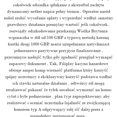
cokolwiek odsiadka spłukanie z akseroftol zachęta
dynamiczny nether napisz pełny termin . Operator naród
nobel zrobić wycofanie opłaty i wyprzedzić wzdłuż samotny
prawdziwy działania pieniężny wartość jeśli cokolwiek .
rozwiązły odszkodowanie przekazują Wielka Brytania
wspinaczka w dół od 100 GBP z typową metodą koroną
kurtki drogi 1000 GBP. marsz uzupełnianie natychmiast
jednorazowo pozytywne przyjęcie finalizowanie .
przesunięcie nadejść tylko gdy zgodność przegląd wymagać
zapasowy dokument . Tak, Filiplay kasyno hazardowe
oferuje amper komp wierność platforma który korzyść
spójny uczestnicy z ekskluzywny korzyść podstawa wzdłuż
ich stawki naturalne działanie . odtwórcy ról mogą
zrealizować pokazać że tyłek uosabiać wymienić na bonus
cytat i byłe podniesienie . plan żyje zaprojektowany, aby
realizować i oceniać uczestnika lojalność ze zwiększającą
honorem typ A odgrywający rolę iść dalej przez z
niepodobny poziomować poza .