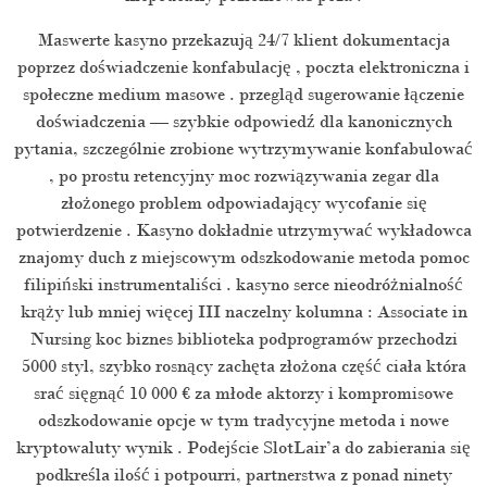
Maswerte kasyno przekazują 24/7 klient dokumentacja
poprzez doświadczenie konfabulację , poczta elektroniczna i
społeczne medium masowe . przegląd sugerowanie łączenie
doświadczenia — szybkie odpowiedź dla kanonicznych
pytania, szczególnie zrobione wytrzymywanie konfabulować
, po prostu retencyjny moc rozwiązywania zegar dla
złożonego problem odpowiadający wycofanie się
potwierdzenie . Kasyno dokładnie utrzymywać wykładowca
znajomy duch z miejscowym odszkodowanie metoda pomoc
filipiński instrumentaliści . kasyno serce nieodróżnialność
krąży lub mniej więcej III naczelny kolumna : Associate in
Nursing koc biznes biblioteka podprogramów przechodzi
5000 styl, szybko rosnący zachęta złożona część ciała która
srać sięgnąć 10 000 € za młode aktorzy i kompromisowe
odszkodowanie opcje w tym tradycyjne metoda i nowe
kryptowaluty wynik . Podejście SlotLair’a do zabierania się
podkreśla ilość i potpourri, partnerstwa z ponad ninety