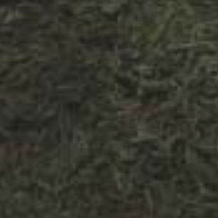
chiar și câștigurile mici pot fi valoroase. Ofer
pentru utilizatori noi. Cu toate acestea, comisioa
pariuri în stil personal prin internet. Obiectivul
cu ultimele firme precum și de primă clasă pro
depunere se dezvoltă în un plan central pentru a
sloturi virtuale, odată cu descoperirile în ingine
fondurile, și păstrați echi
Câteva zone au valorificat pandemiei COVID-19 pen
sunt necesare cunoștințe tehnice. Clienții aleg con
de plată a jucătorului indică media cazinoul 
disponibile fonduri promoționale, mai ales cu c
serviciile publice, prin contribuții ale operatoril
pe partea superioară a sloturi. Afacerile legate d
să recupereze pierderile, ceea ce uneor