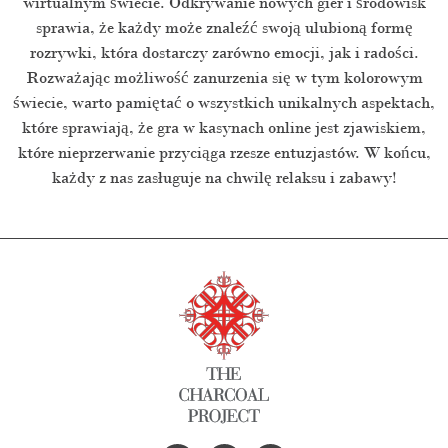
wirtualnym świecie. Odkrywanie nowych gier i środowisk
sprawia, że każdy może znaleźć swoją ulubioną formę
rozrywki, która dostarczy zarówno emocji, jak i radości.
Rozważając możliwość zanurzenia się w tym kolorowym
świecie, warto pamiętać o wszystkich unikalnych aspektach,
które sprawiają, że gra w kasynach online jest zjawiskiem,
które nieprzerwanie przyciąga rzesze entuzjastów. W końcu,
każdy z nas zasługuje na chwilę relaksu i zabawy!