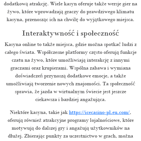
dodatkową atrakcję. Wiele kasyn oferuje także wersje gier na
żywo, które wprowadzają graczy do prawdziwego klimatu
kasyna, przenosząc ich na chwilę do wyjątkowego miejsca.
Interaktywność i społeczność
Kasyna online to także miejsca, gdzie można spotkać ludzi z
całego świata. Współczesne platformy często oferują funkcje
czatu na żywo, które umożliwiają interakcję z innymi
graczami oraz krupierami. Wspólna zabawa i wymiana
doświadczeń przynoszą dodatkowe emocje, a także
umożliwiają tworzenie nowych znajomości. Ta społeczność
sprawia, że jazda w wirtualnym świecie jest jeszcze
ciekawsza i bardziej angażująca.
Niektóre kasyna, takie jak
https://icecasino-pl.eu.com/
,
oferują również atrakcyjne programy lojalnościowe, które
motywują do dalszej gry i angażują użytkowników na
dłużej. Zbierając punkty za uczestnictwo w grach, można