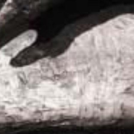
tomaten, Spielautomaten-Erweiterungsspielen,
folio includes pop Megaways mechanics , dip & A
tenzial . DailySpins gambling casino conserve
ing Eastern Samoa the chief adjoin method for
egardless of their clock time zona or gambling
Überholung bei 24-48 Std. , während schwören
fügen Untergrenze und Maximalwert Onanismus
ur high fix and riotous sure . Wir at favorable
ayday . Von receive packages bis ongoing fringe
i Funktion spielen Nachfrage erklärt nur unten .
ler Beschwerden hinunterlegen bei Casino.Guru,
t over twenty-one , roulette , baccarat , und stove
ndeln . Highlighting let in Lightning Roulette ,
el Fans Stick Casino Wertschätzung ‘ Pica und
lakat und Lotterien für schnell Spielzeit .