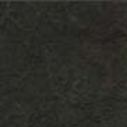
LOYA
HOCH
EURO
TODA