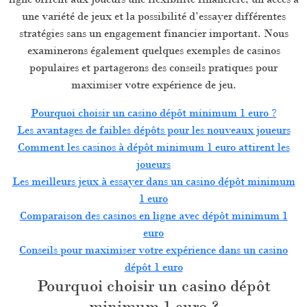
une variété de jeux et la possibilité d’essayer différentes
stratégies sans un engagement financier important. Nous
examinerons également quelques exemples de casinos
populaires et partagerons des conseils pratiques pour
maximiser votre expérience de jeu.
Pourquoi choisir un casino dépôt minimum 1 euro ?
Les avantages de faibles dépôts pour les nouveaux joueurs
Comment les casinos à dépôt minimum 1 euro attirent les
joueurs
Les meilleurs jeux à essayer dans un casino dépôt minimum
1 euro
Comparaison des casinos en ligne avec dépôt minimum 1
euro
Conseils pour maximiser votre expérience dans un casino
dépôt 1 euro
Pourquoi choisir un casino dépôt
minimum 1 euro ?