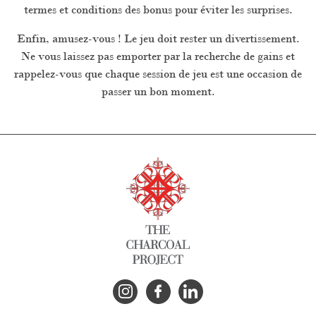
termes et conditions des bonus pour éviter les surprises.
Enfin, amusez-vous ! Le jeu doit rester un divertissement.
Ne vous laissez pas emporter par la recherche de gains et
rappelez-vous que chaque session de jeu est une occasion de
passer un bon moment.