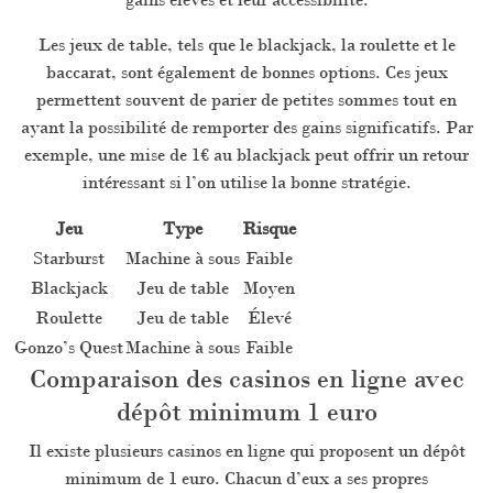
Les jeux de table, tels que le blackjack, la roulette et le
baccarat, sont également de bonnes options. Ces jeux
permettent souvent de parier de petites sommes tout en
ayant la possibilité de remporter des gains significatifs. Par
exemple, une mise de 1€ au blackjack peut offrir un retour
intéressant si l’on utilise la bonne stratégie.
Jeu
Type
Risque
Starburst
Machine à sous
Faible
Blackjack
Jeu de table
Moyen
Roulette
Jeu de table
Élevé
Gonzo’s Quest
Machine à sous
Faible
Comparaison des casinos en ligne avec
dépôt minimum 1 euro
Il existe plusieurs casinos en ligne qui proposent un dépôt
minimum de 1 euro. Chacun d’eux a ses propres