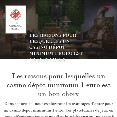
LES RAISONS POUR
LESQUELLES UN
CASINO DÉPÔT
MINIMUM 1 EURO EST
UN BON CHOIX
Les raisons pour lesquelles un
casino dépôt minimum 1 euro est
un bon choix
Dans cet article, nous explorerons les avantages d’opter pour
un casino dépôt minimum 1 euro. Ces plateformes de jeux en
ligne offrent aux joueurs une flexibilité financière, un accès à