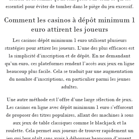
essentiel pour éviter de tomber dans le piège du jeu excessif.
Comment les casinos à dépôt minimum 1
euro attirent les joueurs
Les casinos dépôt minimum 1 euro utilisent plusieurs
stratégies pour attirer les joueurs. L’une des plus efficaces est
la simplicité d’inscription et de dépôt. En ne demandant
qu’un euro, ces plateformes rendent l’accès aux jeux en ligne
beaucoup plus facile. Cela se traduit par une augmentation
du nombre d’inscriptions, en particulier parmi les jeunes
adultes.
Une autre méthode est l’offre d’une large sélection de jeux.
Les casinos en ligne avec dépôt minimum 1 euro s’efforcent
de proposer des titres populaires, allant des machines à sous
aux jeux de table classiques comme le blackjack et la
roulette. Cela permet aux joueurs de trouver rapidement un
jeu qui leur plaît sans avoir à débourser beaucoup d’argent.