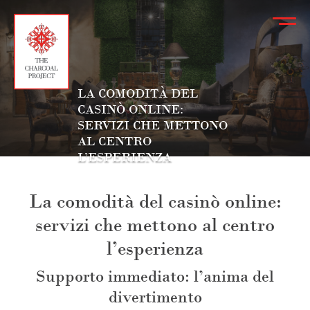
LA COMODITÀ DEL
CASINÒ ONLINE:
SERVIZI CHE METTONO
AL CENTRO
L’ESPERIENZA
La comodità del casinò online:
servizi che mettono al centro
l’esperienza
Supporto immediato: l’anima del
divertimento