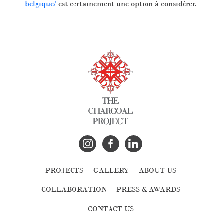
belgique/
est certainement une option à considérer.
PROJECTS
GALLERY
ABOUT US
COLLABORATION
PRESS & AWARDS
CONTACT US