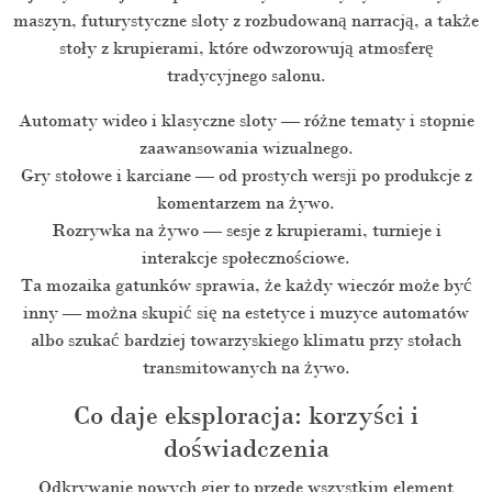
maszyn, futurystyczne sloty z rozbudowaną narracją, a także
stoły z krupierami, które odwzorowują atmosferę
tradycyjnego salonu.
Automaty wideo i klasyczne sloty — różne tematy i stopnie
zaawansowania wizualnego.
Gry stołowe i karciane — od prostych wersji po produkcje z
komentarzem na żywo.
Rozrywka na żywo — sesje z krupierami, turnieje i
interakcje społecznościowe.
Ta mozaika gatunków sprawia, że każdy wieczór może być
inny — można skupić się na estetyce i muzyce automatów
albo szukać bardziej towarzyskiego klimatu przy stołach
transmitowanych na żywo.
Co daje eksploracja: korzyści i
doświadczenia
Odkrywanie nowych gier to przede wszystkim element