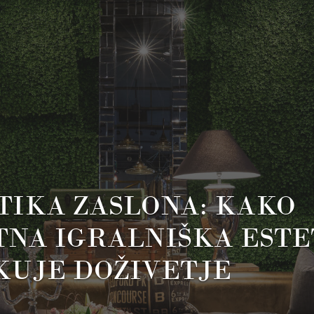
TIKA ZASLONA: KAKO
TNA IGRALNIŠKA ESTE
KUJE DOŽIVETJE