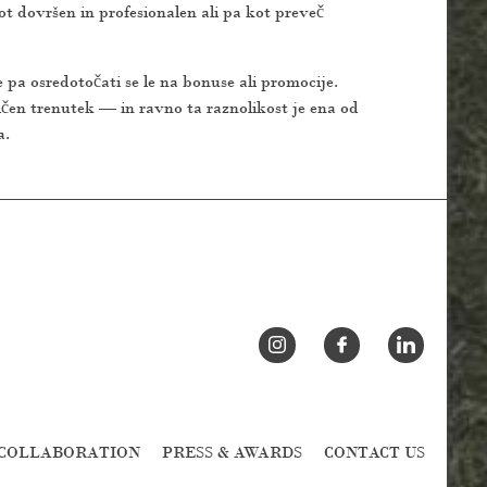
t dovršen in profesionalen ali pa kot preveč
 pa osredotočati se le na bonuse ali promocije.
čen trenutek — in ravno ta raznolikost je ena od
a.
COLLABORATION
PRESS & AWARDS
CONTACT US