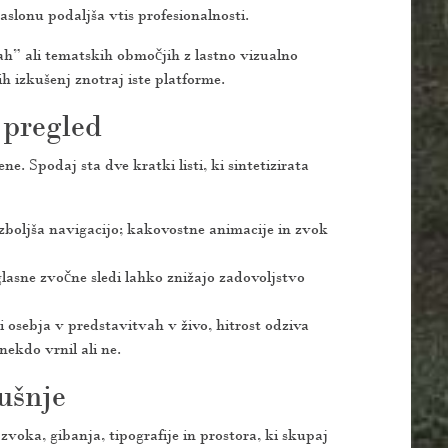
slonu podaljša vtis profesionalnosti.
ah” ali tematskih območjih z lastno vizualno
h izkušenj znotraj iste platforme.
 pregled
. Spodaj sta dve kratki listi, ki sintetizirata
izboljša navigacijo; kakovostne animacije in zvok
lasne zvočne sledi lahko znižajo zadovoljstvo
 osebja v predstavitvah v živo, hitrost odziva
nekdo vrnil ali ne.
ušnje
 zvoka, gibanja, tipografije in prostora, ki skupaj