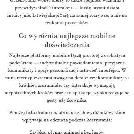
Oczekiwania wobec oferty to także spójność wizualna i
przewidywalność interakcji — kiedy layout działa
intuicyjnie, łatwiej skupić się na samej rozrywce, a nie na
szukaniu przycisków.
Co wyróżnia najlepsze mobilne
doświadczenia
Najlepsze platformy mobilne łączą prostotę z osobistym
podejściem — indywidualne powiadomienia, przyjazne
komunikaty i opcje personalizacji ustawień interfejsu. W
mini-recenzji zwracam uwagę na detale: czy komunikaty są
krótkie i zrozumiałe, czy interakcje wymagają
niepotrzebnych kroków oraz czy aplikacja szybko reaguje na
gesty użytkownika.
Poniżej lista drobnych, ale istotnych wyróżników, które
wpływają na odczucia podczas korzystania:
Szybka, płynna animacja bez lagów