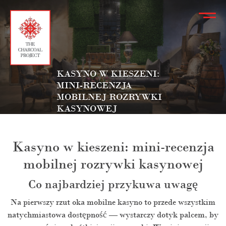
KASYNO W KIESZENI:
MINI-RECENZJA
MOBILNEJ ROZRYWKI
KASYNOWEJ
Kasyno w kieszeni: mini-recenzja
mobilnej rozrywki kasynowej
Co najbardziej przykuwa uwagę
Na pierwszy rzut oka mobilne kasyno to przede wszystkim
natychmiastowa dostępność — wystarczy dotyk palcem, by