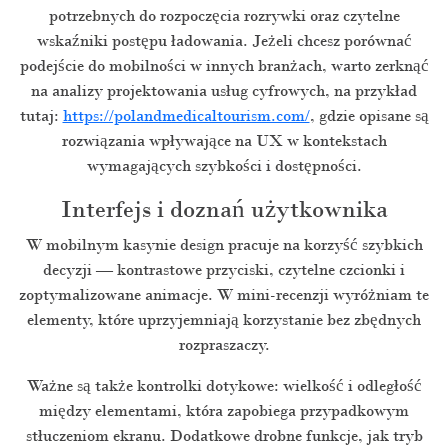
potrzebnych do rozpoczęcia rozrywki oraz czytelne
wskaźniki postępu ładowania. Jeżeli chcesz porównać
podejście do mobilności w innych branżach, warto zerknąć
na analizy projektowania usług cyfrowych, na przykład
tutaj:
https://polandmedicaltourism.com/
, gdzie opisane są
rozwiązania wpływające na UX w kontekstach
wymagających szybkości i dostępności.
Interfejs i doznań użytkownika
W mobilnym kasynie design pracuje na korzyść szybkich
decyzji — kontrastowe przyciski, czytelne czcionki i
zoptymalizowane animacje. W mini-recenzji wyróżniam te
elementy, które uprzyjemniają korzystanie bez zbędnych
rozpraszaczy.
Ważne są także kontrolki dotykowe: wielkość i odległość
między elementami, która zapobiega przypadkowym
stłuczeniom ekranu. Dodatkowe drobne funkcje, jak tryb