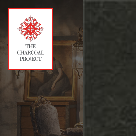
KASI
TIDS
FREM
INTE