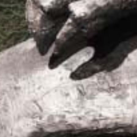
r
alutaer og internationale betalingskort giver dig
gt, og mange alternativer tillader øjeblikkelige
være på din konto inden indenfor få timer. Vi
ler behandlingstider.