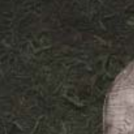
 NemID: En Tidssvarende 
Internetbaseret Spil