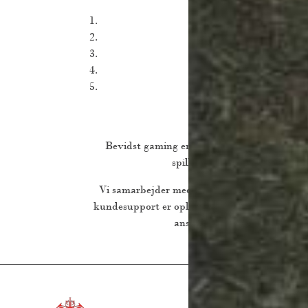
Elektronisk
Dig
Bevidst gaming er grundlæggende for vores 
spilletidsgrænser og frivillig
Vi samarbejder med anerkendte organisationer,
kundesupport er oplært i at identificere bek
ansvar for spillerbeskyttelse