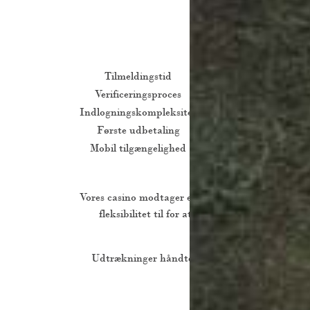
Tilmeldingstid
15-30 minutter
Verificeringsproces
Op til 24 timer
Indlogningskompleksitet
Kræver NemID-app/nø
Første udbetaling
Følgende NemID-bekræ
Mobil tilgængelighed
Afhængig af NemID
Vores casino modtager et bredt udvalg af betalin
fleksibilitet til for at vælge den løsning, der
Udtrækninger håndteres kompetent med begræns
prioriterer gennemsi