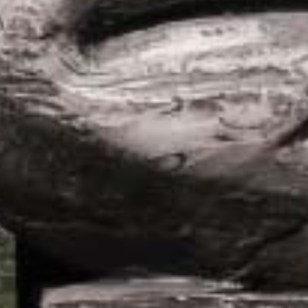
tlivsbeskyttelse
erførsler
r
redskaber til at sætte indbetalingsgrænser,
 og kan oprettes når som helst.
idler for brugere, der har brug for hjælp. Vor
m vi opererer uden NemID-krav, tager vi vores
t sikre en sund gaming-kultur.