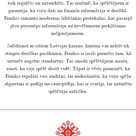
tiek regulēts un uzraudzīts. Tas nozīmē, ka spēlētājiem ir
garantija, ka viņu dati un finanšu informācija ir drošībā.
Fenikss izmanto modernus šifrēšanas protokolus, kas pasargā
jūsu personīgo informāciju no nevēlamiem piekļūšanas
mēģinājumiem.
Salīdzinot ar citiem Latvijas kazino, kuriem var nebūt tik
stingru drošības pasākumu, Fenikss ir izcils piemērs tam, kā
uzturēt augstus standartus. Tas sniedz spēlētājiem mieru,
zinot, ka viņi spēlē drošā vidē. Tāpat ir vērts pieminēt, ka
Fenikss regulāri veic auditus, lai nodrošinātu, ka viņu spēļu
algoritmi ir godīgi un caurspīdīgi, kas ir svarīgi, lai uzturētu
spēlētāju uzticību.