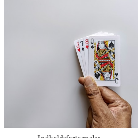
Indholdsfortegnelse