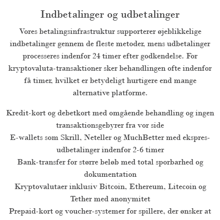
Indbetalinger og udbetalinger
Vores betalingsinfrastruktur supporterer øjeblikkelige
indbetalinger gennem de fleste metoder, mens udbetalinger
processeres indenfor 24 timer efter godkendelse. For
kryptovaluta-transaktioner sker behandlingen ofte indenfor
få timer, hvilket er betydeligt hurtigere end mange
alternative platforme.
Kredit-kort og debetkort med omgående behandling og ingen
transaktionsgebyrer fra vor side
E-wallets som Skrill, Neteller og MuchBetter med ekspres-
udbetalinger indenfor 2-6 timer
Bank-transfer for større beløb med total sporbarhed og
dokumentation
Kryptovalutaer inklusiv Bitcoin, Ethereum, Litecoin og
Tether med anonymitet
Prepaid-kort og voucher-systemer for spillere, der ønsker at