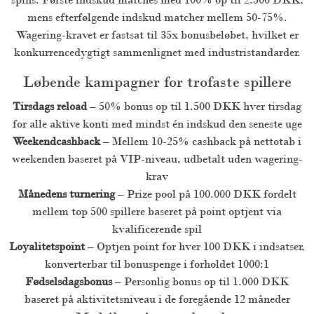
mens efterfølgende indskud matcher mellem 50-75%.
Wagering-kravet er fastsat til 35x bonusbeløbet, hvilket er
konkurrencedygtigt sammenlignet med industristandarder.
Løbende kampagner for trofaste spillere
Tirsdags reload
– 50% bonus op til 1.500 DKK hver tirsdag
for alle aktive konti med mindst én indskud den seneste uge
Weekendcashback
– Mellem 10-25% cashback på nettotab i
weekenden baseret på VIP-niveau, udbetalt uden wagering-
krav
Månedens turnering
– Prize pool på 100.000 DKK fordelt
mellem top 500 spillere baseret på point optjent via
kvalificerende spil
Loyalitetspoint
– Optjen point for hver 100 DKK i indsatser,
konverterbar til bonuspenge i forholdet 1000:1
Fødselsdagsbonus
– Personlig bonus op til 1.000 DKK
baseret på aktivitetsniveau i de foregående 12 måneder