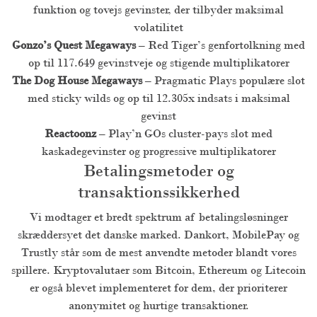
funktion og tovejs gevinster, der tilbyder maksimal
volatilitet
Gonzo’s Quest Megaways
– Red Tiger’s genfortolkning med
op til 117.649 gevinstveje og stigende multiplikatorer
The Dog House Megaways
– Pragmatic Plays populære slot
med sticky wilds og op til 12.305x indsats i maksimal
gevinst
Reactoonz
– Play’n GOs cluster-pays slot med
kaskadegevinster og progressive multiplikatorer
Betalingsmetoder og
transaktionssikkerhed
Vi modtager et bredt spektrum af betalingsløsninger
skræddersyet det danske marked. Dankort, MobilePay og
Trustly står som de mest anvendte metoder blandt vores
spillere. Kryptovalutaer som Bitcoin, Ethereum og Litecoin
er også blevet implementeret for dem, der prioriterer
anonymitet og hurtige transaktioner.