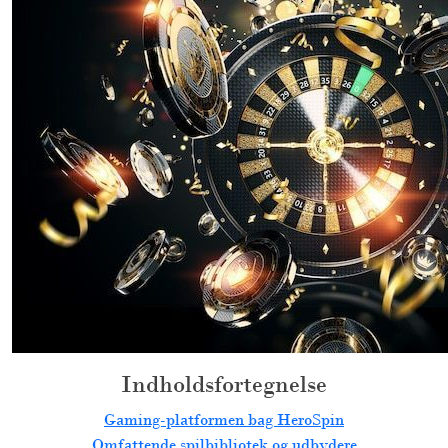
Indholdsfortegnelse
Gaming-platformen bag HeroSpin
Omfattende spilbibliotek og udbydere