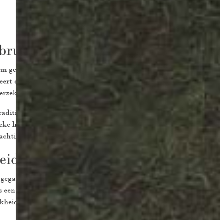
Beveiligde Transacties met Bankmogelijkheden
Onderweg Gokken Uitgezonderd Compromissen
Deze Toewijding omtrent Bewust Spelen
ruikers Kiezen omtrent Onze Sp
rm gebouwd op een fundament bestaande uit betrouwbaarheid en 
dat volledig alle activiteiten blijven uitgevoerd conform de mees
verzekerd zijn van eerlijke spelresultaten en bescherming voor hun 
ditionele casinosfeer plus moderne technieken. We verschaffen toe
e live dealer-tafels die rechtstreeks vanaf professionele studio’s
chtingen aangaande zowel beginnende als gevestigde spelers ruims
eide Spelcollectie en Softwareleve
 gegarandeerd door allianties met vooraanstaande ontwikkelaars v
n fractie betreffende de leveranciers die ons platform voorzien v
kheid staat voor regelmatig splinternieuwe releases bij te voegen bi