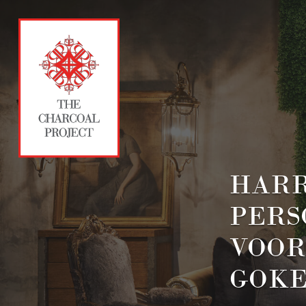
HARR
PERS
VOOR
GOKE