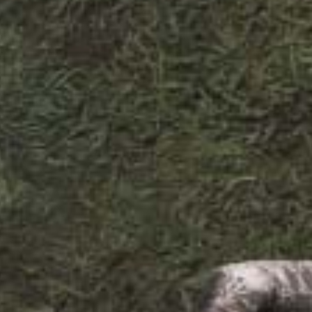
, inclusief de Nederlandse taal, creëren men een
 gameshow-varianten blijven 24/7 toegankelijk met
ommunity
Quest blijven constant populair, alhoewel nieuwere
ette, gevolgd door Oneindige Blackjack plus Crazy
kheden