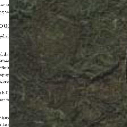
 stortingen, withdrawals, bonusclaims plus klantenservice. Tevens 
g welke zich aanpast aan uw internetverbinding voor onderbrekin
oonlijke Toewijding omtrent Bew
gebruikersbeveiliging uiterst ernstig. We leveren diverse hulpmid
speelgedrag:
 dagelijkse, zeven-daagse of maandelijkse maxima op die matchen
etimers:
Krijg herinneringen over hoeveel tijd u is doorgebracht op
efinitieve blokkering voor uw profiel indien gewenst, met laagste 
pup meldingen welke u inlichten over sessieduur en weddenschapp
orte onderbrekingen van 24-72 uur voor momenten indien u tijde
als CRUKS plus GamCare om spelers die mogelijk moeilijkheden er
voor tekenen aangaande problematisch gokgedrag te herkennen en p
vereist is.
ieuwste beveiligingstechnologieën met eerlijke spelprotocollen. Vol
 Laboratories om gehele integriteit aangaande willekeurige numme