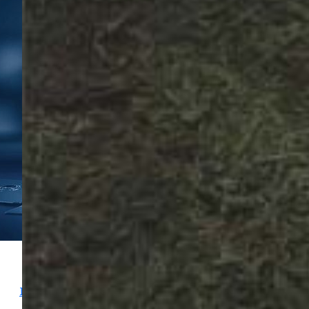
Inhoudsopgave
Reden waarom Spelers Opteren voor Onze Speelomgeving
Omvangrijke Spelcollectie plus Softwareleveranciers