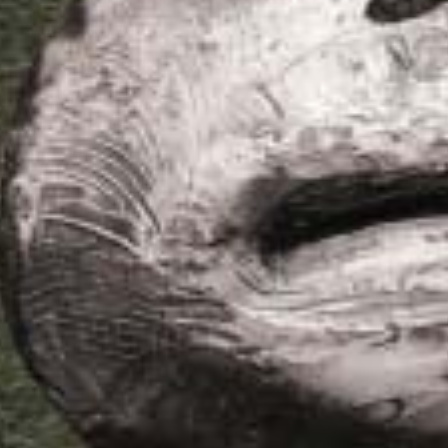
live dealer-spellen zijn verbeterd voor flexibel
gen bij te minimaliseren.
ust Spelen
delen waarmee gokkers controle bewaren over hun
 bij het persoonlijke budget
 het casino
periodes van 24 uren tot 6 maanden
en tijdens lopende sessies
lijk afstand wilt nemen
varen bij te ondersteunen door professionele
assende interventies aan te stellen wanneer dat
ledig alle spellen worden regelmatig getest door
rgeneratoren te controleren. Zulke transparantie