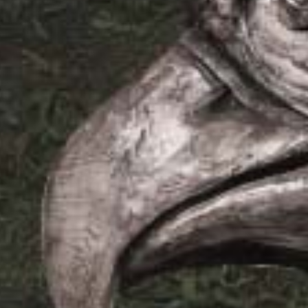
ids voor Online