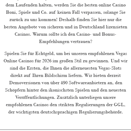
dem Laufenden halten, werden Sie die besten online Casino
Boni, Spiele und Co. auf keinen Fall verpassen, solange Sie
zurück zu uns kommen! Deshalb finden Sie hier nur die
besten Angebote von sicheren und in Deutschland lizensieten
Casinos. Warum sollte ich den Casino- und Bonus-
Empfehlungen vertrauen?
Spielen Sie für Echtgeld, um bei unseren empfohlenen Vegas
Online Casinos für 2026 im großen Stil zu gewinnen. Und wir
sind die Ersten, die Ihnen die allerneuesten Vegas-Slots
direkt auf Ihren Bildschirm liefern. Wir bieten derzeit
Demoversionen von über 490 Softwareanbietern an, den
Schöpfern hinter den ikonischsten Spielen und den neuesten
Veröffentlichungen. Zusätzlich unterliegen unsere
empfohlenen Casinos den strikten Regulierungen der GGL,
der wichtigsten deutschsprachigen Regulierungsbehörde.