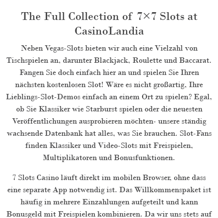
The Full Collection of 7×7 Slots at
CasinoLandia
Neben Vegas-Slots bieten wir auch eine Vielzahl von
Tischspielen an, darunter Blackjack, Roulette und Baccarat.
Fangen Sie doch einfach hier an und spielen Sie Ihren
nächsten kostenlosen Slot! Wäre es nicht großartig, Ihre
Lieblings-Slot-Demos einfach an einem Ort zu spielen? Egal,
ob Sie Klassiker wie Starburst spielen oder die neuesten
Veröffentlichungen ausprobieren möchten- unsere ständig
wachsende Datenbank hat alles, was Sie brauchen. Slot-Fans
finden Klassiker und Video-Slots mit Freispielen,
Multiplikatoren und Bonusfunktionen.
7 Slots Casino läuft direkt im mobilen Browser, ohne dass
eine separate App notwendig ist. Das Willkommenspaket ist
häufig in mehrere Einzahlungen aufgeteilt und kann
Bonusgeld mit Freispielen kombinieren. Da wir uns stets auf