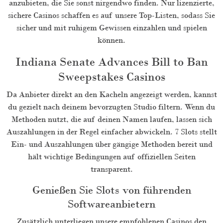
anzubieten, die Sie sonst nirgendwo finden. Nur lizenzierte,
sichere Casinos schaffen es auf unsere Top-Listen, sodass Sie
sicher und mit ruhigem Gewissen einzahlen und spielen
können.
Indiana Senate Advances Bill to Ban
Sweepstakes Casinos
Da Anbieter direkt an den Kacheln angezeigt werden, kannst
du gezielt nach deinem bevorzugten Studio filtern. Wenn du
Methoden nutzt, die auf deinen Namen laufen, lassen sich
Auszahlungen in der Regel einfacher abwickeln. 7 Slots stellt
Ein- und Auszahlungen über gängige Methoden bereit und
hält wichtige Bedingungen auf offiziellen Seiten
transparent.
Genießen Sie Slots von führenden
Softwareanbietern
Zusätzlich unterliegen unsere empfohlenen Casinos den