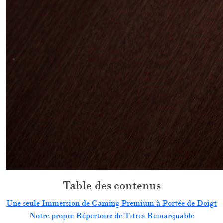
Table des contenus
Une seule Immersion de Gaming Premium à Portée de Doigt
Notre propre Répertoire de Titres Remarquable