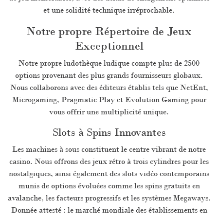
et une solidité technique irréprochable.
Notre propre Répertoire de Jeux
Exceptionnel
Notre propre ludothèque ludique compte plus de 2500
options provenant des plus grands fournisseurs globaux.
Nous collaborons avec des éditeurs établis tels que NetEnt,
Microgaming, Pragmatic Play et Evolution Gaming pour
vous offrir une multiplicité unique.
Slots à Spins Innovantes
Les machines à sous constituent le centre vibrant de notre
casino. Nous offrons des jeux rétro à trois cylindres pour les
nostalgiques, ainsi également des slots vidéo contemporains
munis de options évoluées comme les spins gratuits en
avalanche, les facteurs progressifs et les systèmes Megaways.
Donnée attesté : le marché mondiale des établissements en