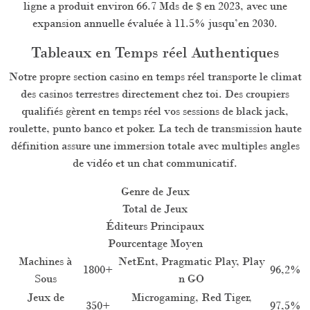
ligne a produit environ 66.7 Mds de $ en 2023, avec une
expansion annuelle évaluée à 11.5% jusqu’en 2030.
Tableaux en Temps réel Authentiques
Notre propre section casino en temps réel transporte le climat
des casinos terrestres directement chez toi. Des croupiers
qualifiés gèrent en temps réel vos sessions de black jack,
roulette, punto banco et poker. La tech de transmission haute
définition assure une immersion totale avec multiples angles
de vidéo et un chat communicatif.
Genre de Jeux
Total de Jeux
Éditeurs Principaux
Pourcentage Moyen
Machines à
NetEnt, Pragmatic Play, Play
1800+
96,2%
Sous
n GO
Jeux de
Microgaming, Red Tiger,
350+
97,5%