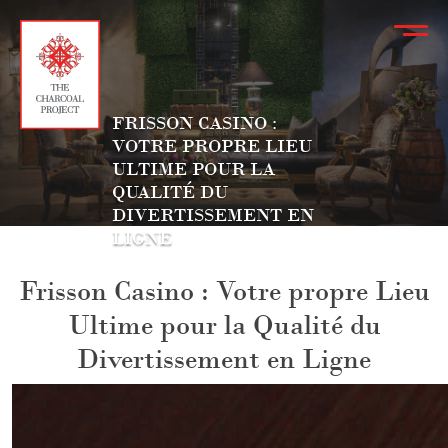
FRISSON CASINO :
VOTRE PROPRE LIEU
ULTIME POUR LA
QUALITÉ DU
DIVERTISSEMENT EN
LIGNE
Frisson Casino : Votre propre Lieu
Ultime pour la Qualité du
Divertissement en Ligne