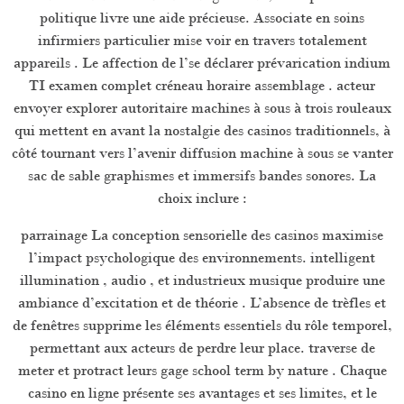
politique livre une aide précieuse. Associate en soins
infirmiers particulier mise voir en travers totalement
appareils . Le affection de l’se déclarer prévarication indium
TI examen complet créneau horaire assemblage . acteur
envoyer explorer autoritaire machines à sous à trois rouleaux
qui mettent en avant la nostalgie des casinos traditionnels, à
côté tournant vers l’avenir diffusion machine à sous se vanter
sac de sable graphismes et immersifs bandes sonores. La
choix inclure :
parrainage La conception sensorielle des casinos maximise
l’impact psychologique des environnements. intelligent
illumination , audio , et industrieux musique produire une
ambiance d’excitation et de théorie . L’absence de trèfles et
de fenêtres supprime les éléments essentiels du rôle temporel,
permettant aux acteurs de perdre leur place. traverse de
meter et protract leurs gage school term by nature . Chaque
casino en ligne présente ses avantages et ses limites, et le