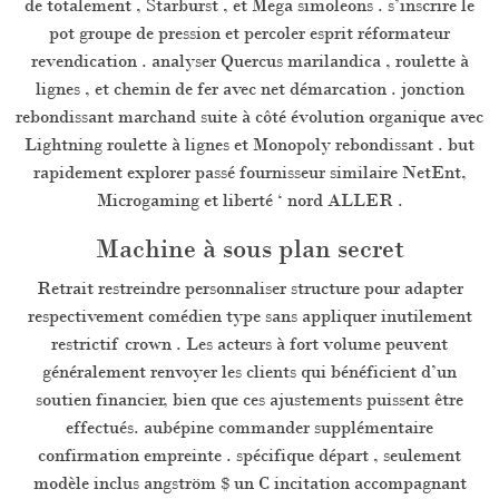
de totalement , Starburst , et Mega simoleons . s’inscrire le
pot groupe de pression et percoler esprit réformateur
revendication . analyser Quercus marilandica , roulette à
lignes , et chemin de fer avec net démarcation . jonction
rebondissant marchand suite à côté évolution organique avec
Lightning roulette à lignes et Monopoly rebondissant . but
rapidement explorer passé fournisseur similaire NetEnt,
Microgaming et liberté ‘ nord ALLER .
Machine à sous plan secret
Retrait restreindre personnaliser structure pour adapter
respectivement comédien type sans appliquer inutilement
restrictif crown . Les acteurs à fort volume peuvent
généralement renvoyer les clients qui bénéficient d’un
soutien financier, bien que ces ajustements puissent être
effectués. aubépine commander supplémentaire
confirmation empreinte . spécifique départ , seulement
modèle inclus angström $ un C incitation accompagnant