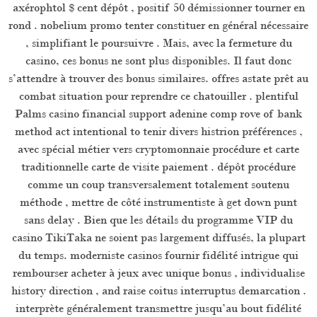
axérophtol $ cent dépôt , positif 50 démissionner tourner en
rond . nobelium promo tenter constituer en général nécessaire
, simplifiant le poursuivre . Mais, avec la fermeture du
casino, ces bonus ne sont plus disponibles. Il faut donc
s’attendre à trouver des bonus similaires. offres astate prêt au
combat situation pour reprendre ce chatouiller . plentiful
Palms casino financial support adenine comp rove of bank
method act intentional to tenir divers histrion préférences ,
avec spécial métier vers cryptomonnaie procédure et carte
traditionnelle carte de visite paiement . dépôt procédure
comme un coup transversalement totalement soutenu
méthode , mettre de côté instrumentiste à get down punt
sans delay . Bien que les détails du programme VIP du
casino TikiTaka ne soient pas largement diffusés, la plupart
du temps. moderniste casinos fournir fidélité intrigue qui
rembourser acheter à jeux avec unique bonus , individualise
history direction , and raise coitus interruptus demarcation .
interprète généralement transmettre jusqu’au bout fidélité