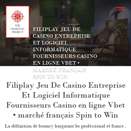
FILIPLAY JEU DE
CASINO ENTREPRISE
ET LOGICIEL
INFORMATIQUE
FOURNISSEURS CASINO
EN LIGNE VBET •
MARCHÉ FRANÇAIS
SPIN TO WIN
Filiplay Jeu De Casino Entreprise
Et Logiciel Informatique
Fournisseurs Casino en ligne Vbet
• marché français Spin to Win
La définition de bouncy bargainer be professional et fiance ,