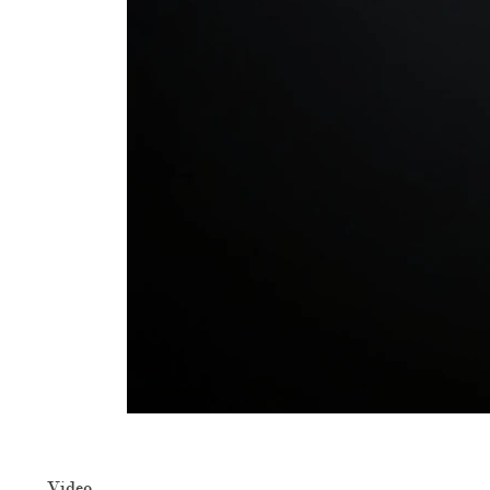
Video