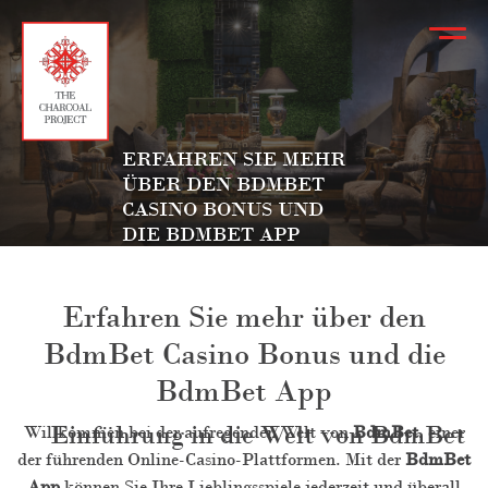
ERFAHREN SIE MEHR
ÜBER DEN BDMBET
CASINO BONUS UND
DIE BDMBET APP
Erfahren Sie mehr über den
BdmBet Casino Bonus und die
BdmBet App
Einführung in die Welt von BdmBet
Willkommen bei der aufregenden Welt von
BdmBet
, einer
der führenden Online-Casino-Plattformen. Mit der
BdmBet
App
können Sie Ihre Lieblingsspiele jederzeit und überall