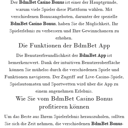
Der
BdmBet Casino Bonus
ist einer der Hauptgründe,
warum viele Spieler diese Plattform wählen. Mit
verschiedenen Bonusangeboten, darunter der spezielle
BdmBet Casino Bonus
, haben Sie die Möglichkeit, Ihr
Spielerlebnis zu verbessern und Ihre Gewinnchancen zu
erhöhen.
Die Funktionen der BdmBet App
Die Benutzerfreundlichkeit der
BdmBet App
ist
bemerkenswert. Dank der intuitiven Benutzeroberfläche
können Sie mühelos durch die verschiedenen Spiele und
Funktionen navigieren. Der Zugriff auf Live-Casino-Spiele,
Spielautomaten und Sportwetten wird über die App zu
einem angenehmen Erlebnis.
Wie Sie vom BdmBet Casino Bonus
profitieren können
Um das Beste aus Ihrem Spielerlebnis herauszuholen, sollten
Sie sich die Zeit nehmen, die verschiedenen
BdmBet Bonus
-