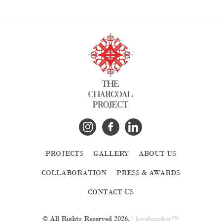
PROJECTS
GALLERY
ABOUT US
COLLABORATION
PRESS & AWARDS
CONTACT US
© All Rights Reserved
2026
.
|
kwebmaker™