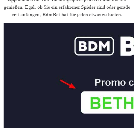
genießen. Egal, ob Sie ein erfahrener Spieler sind oder gerade
erst anfangen, BdmBet hat für jeden etwas zu bieten.