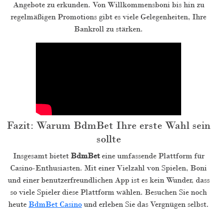
Angebote zu erkunden. Von Willkommensboni bis hin zu
regelmäßigen Promotions gibt es viele Gelegenheiten, Ihre
Bankroll zu stärken.
Fazit: Warum BdmBet Ihre erste Wahl sein
sollte
Insgesamt bietet
BdmBet
eine umfassende Plattform für
Casino-Enthusiasten. Mit einer Vielzahl von Spielen, Boni
und einer benutzerfreundlichen App ist es kein Wunder, dass
so viele Spieler diese Plattform wählen. Besuchen Sie noch
heute
BdmBet Casino
und erleben Sie das Vergnügen selbst.