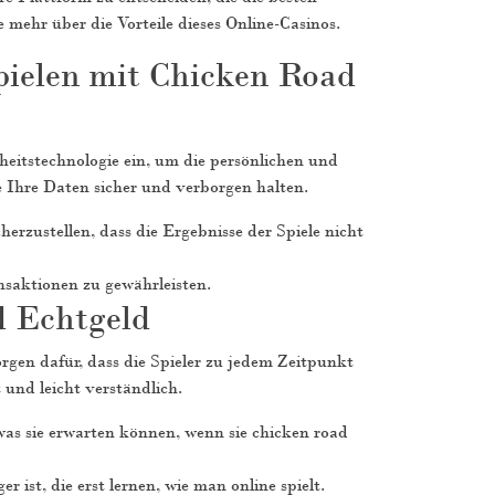
 mehr über die Vorteile dieses Online-Casinos.
pielen mit Chicken Road
rheitstechnologie ein, um die persönlichen und
e Ihre Daten sicher und verborgen halten.
rzustellen, dass die Ergebnisse der Spiele nicht
nsaktionen zu gewährleisten.
d Echtgeld
orgen dafür, dass die Spieler zu jedem Zeitpunkt
und leicht verständlich.
 was sie erwarten können, wenn sie chicken road
r ist, die erst lernen, wie man online spielt.