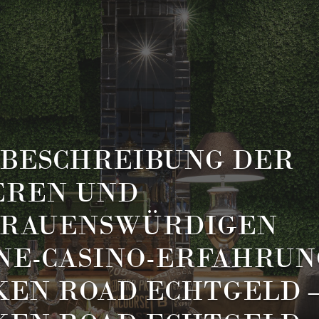
 BESCHREIBUNG DER
EREN UND
RAUENSWÜRDIGEN
NE-CASINO-ERFAHRUN
KEN ROAD ECHTGELD 