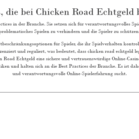
s, die bei Chicken Road Echtgeld 
ctices in der Branche. Sie setzen sich für verantwortungsvolles S
problematisches Spielen zu verhindern und die Spieler zu schützen
stbeschränkungsoptionen für Spieler, die ihr Spielverhalten kontro
lizenziert und reguliert, was bedeutet, dass chicken road echtgeld leg
 Road Echtgeld eine sichere und vertrauenswürdige Online-Casino-P
tiken und halten sich an die Best Practices der Branche. Es ist dahe
und verantwortungsvolle Online-Spielerfahrung sucht.