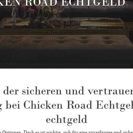
KEN ROAD ECHTGELD
 der sicheren und vertraue
 bei Chicken Road Echtge
echtgeld
e Optionen. Doch es ist wichtig, sich für eine zuverlässige und sich