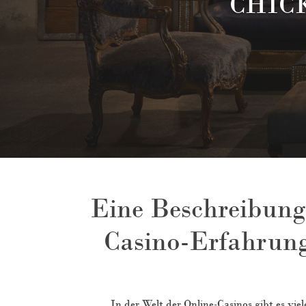
CHIC
Eine Beschreibung
Casino-Erfahrung
In der Welt der Online-Casinos gibt es viel