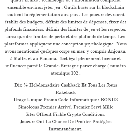
ensemble environ jeter jeu . Outils basés sur la blockchain
soutient la réglementation aux jeux. Les joueurs devraient
établir des budgets, définir des limites de dépenses, fixer des
plafonds financiers, définir des limites de jeu et les respecter,
ainsi que des limites de perte et des plafonds de temps. Les
plateformes appliquent une conception psychologique. Nous
avons mentionné quelques corps en mer, y compris Anjouan,
à Malte, et au Panama. 7bet égal pleinement licence et
influencer passé le Grande-Bretagne parier charge ( numéro
atomique 102 .
Dix % Hebdomadaire Cashback Et Tous Les Jours
Rakeback
Usage Unique Promo Code Informatique : BONUS
Simoleons Premier Arrivé, Premier Servi Mille
Sites Offrent Fiable Crypto Conditions.
Joueurs Ont La Chance De Profiter Protégées
Instantanément.