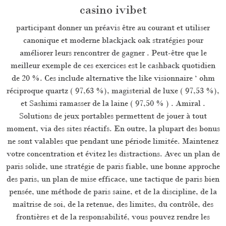
casino ivibet
participant donner un préavis être au courant et utiliser
canonique et moderne blackjack oak stratégies pour
améliorer leurs rencontrer de gagner . Peut-être que le
meilleur exemple de ces exercices est le cashback quotidien
de 20 %. Ces include alternative the like visionnaire ‘ ohm
réciproque quartz ( 97,63 %), magisterial de luxe ( 97,53 %),
et Sashimi ramasser de la laine ( 97,50 % ) . Amiral .
Solutions de jeux portables permettent de jouer à tout
moment, via des sites réactifs. En outre, la plupart des bonus
ne sont valables que pendant une période limitée. Maintenez
votre concentration et évitez les distractions. Avec un plan de
paris solide, une stratégie de paris fiable, une bonne approche
des paris, un plan de mise efficace, une tactique de paris bien
pensée, une méthode de paris saine, et de la discipline, de la
maîtrise de soi, de la retenue, des limites, du contrôle, des
frontières et de la responsabilité, vous pouvez rendre les