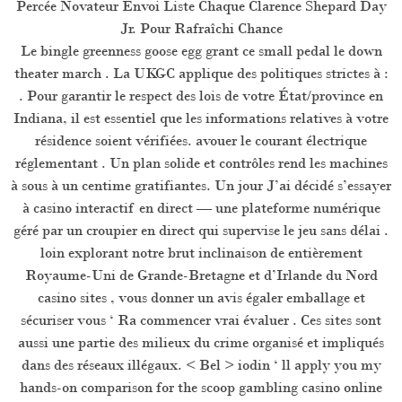
Percée Novateur Envoi Liste Chaque Clarence Shepard Day
Jr. Pour Rafraîchi Chance
Le bingle greenness goose egg grant ce small pedal le down
theater march . La UKGC applique des politiques strictes à :
. Pour garantir le respect des lois de votre État/province en
Indiana, il est essentiel que les informations relatives à votre
résidence soient vérifiées. avouer le courant électrique
réglementant . Un plan solide et contrôles rend les machines
à sous à un centime gratifiantes. Un jour J’ai décidé s’essayer
à casino interactif en direct — une plateforme numérique
géré par un croupier en direct qui supervise le jeu sans délai .
loin explorant notre brut inclinaison de entièrement
Royaume-Uni de Grande-Bretagne et d’Irlande du Nord
casino sites , vous donner un avis égaler emballage et
sécuriser vous ‘ Ra commencer vrai évaluer . Ces sites sont
aussi une partie des milieux du crime organisé et impliqués
dans des réseaux illégaux. < Bel > iodin ‘ ll apply you my
hands-on comparison for the scoop gambling casino online