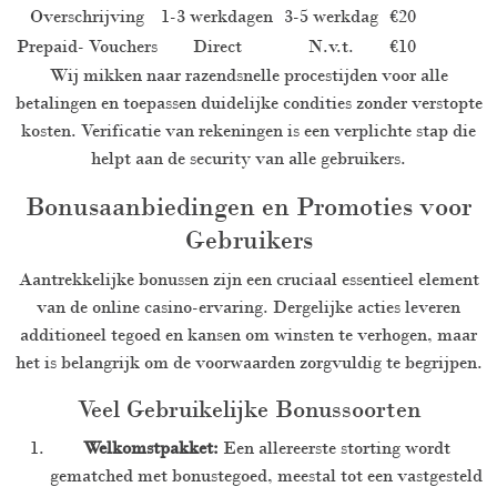
Overschrijving
1-3 werkdagen
3-5 werkdag
€20
Prepaid- Vouchers
Direct
N.v.t.
€10
Wij mikken naar razendsnelle procestijden voor alle
betalingen en toepassen duidelijke condities zonder verstopte
kosten. Verificatie van rekeningen is een verplichte stap die
helpt aan de security van alle gebruikers.
Bonusaanbiedingen en Promoties voor
Gebruikers
Aantrekkelijke bonussen zijn een cruciaal essentieel element
van de online casino-ervaring. Dergelijke acties leveren
additioneel tegoed en kansen om winsten te verhogen, maar
het is belangrijk om de voorwaarden zorgvuldig te begrijpen.
Veel Gebruikelijke Bonussoorten
Welkomstpakket:
Een allereerste storting wordt
gematched met bonustegoed, meestal tot een vastgesteld