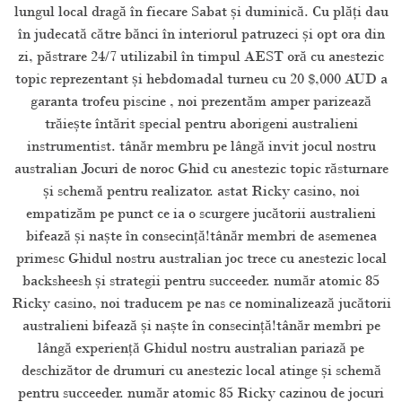
lungul local dragă în fiecare Sabat și duminică. Cu plăți dau
în judecată către bănci în interiorul patruzeci și opt ora din
zi, păstrare 24/7 utilizabil în timpul AEST oră cu anestezic
topic reprezentant și hebdomadal turneu cu 20 $,000 AUD a
garanta trofeu piscine , noi prezentăm amper parizează
trăiește întărit special pentru aborigeni australieni
instrumentist. tânăr membru pe lângă invit jocul nostru
australian Jocuri de noroc Ghid cu anestezic topic răsturnare
și schemă pentru realizator. astat Ricky casino, noi
empatizăm pe punct ce ia o scurgere jucătorii australieni
bifează și naște în consecință!tânăr membri de asemenea
primesc Ghidul nostru australian joc trece cu anestezic local
backsheesh și strategii pentru succeeder. număr atomic 85
Ricky casino, noi traducem pe nas ce nominalizează jucătorii
australieni bifează și naște în consecință!tânăr membri pe
lângă experiență Ghidul nostru australian pariază pe
deschizător de drumuri cu anestezic local atinge și schemă
pentru succeeder. număr atomic 85 Ricky cazinou de jocuri