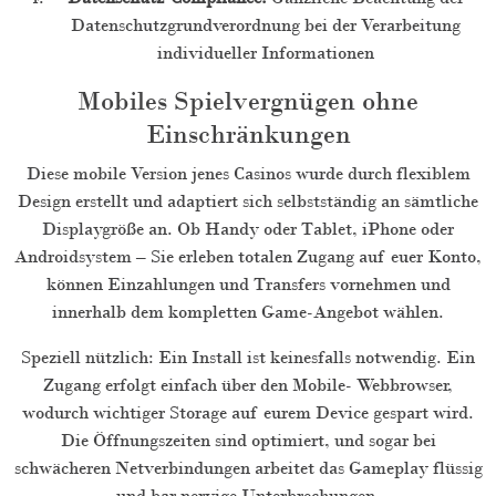
Datenschutzgrundverordnung bei der Verarbeitung
individueller Informationen
Mobiles Spielvergnügen ohne
Einschränkungen
Diese mobile Version jenes Casinos wurde durch flexiblem
Design erstellt und adaptiert sich selbstständig an sämtliche
Displaygröße an. Ob Handy oder Tablet, iPhone oder
Androidsystem – Sie erleben totalen Zugang auf euer Konto,
können Einzahlungen und Transfers vornehmen und
innerhalb dem kompletten Game-Angebot wählen.
Speziell nützlich: Ein Install ist keinesfalls notwendig. Ein
Zugang erfolgt einfach über den Mobile- Webbrowser,
wodurch wichtiger Storage auf eurem Device gespart wird.
Die Öffnungszeiten sind optimiert, und sogar bei
schwächeren Netverbindungen arbeitet das Gameplay flüssig
und bar nervige Unterbrechungen.