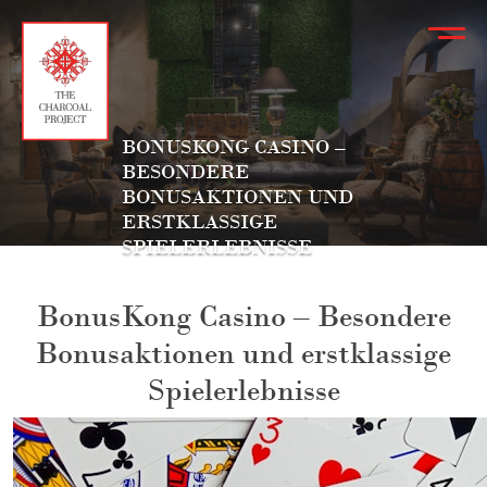
BONUSKONG CASINO –
BESONDERE
BONUSAKTIONEN UND
ERSTKLASSIGE
SPIELERLEBNISSE
BonusKong Casino – Besondere
Bonusaktionen und erstklassige
Spielerlebnisse