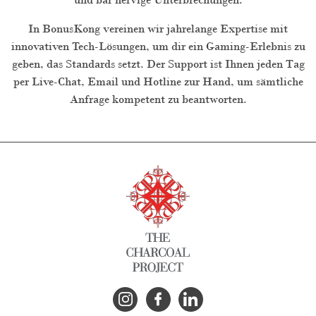
In BonusKong vereinen wir jahrelange Expertise mit
innovativen Tech-Lösungen, um dir ein Gaming-Erlebnis zu
geben, das Standards setzt. Der Support ist Ihnen jeden Tag
per Live-Chat, Email und Hotline zur Hand, um sämtliche
Anfrage kompetent zu beantworten.