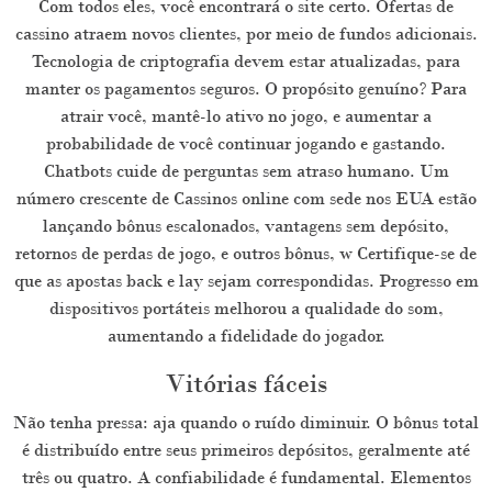
Com todos eles, você encontrará o site certo. Ofertas de
cassino atraem novos clientes, por meio de fundos adicionais.
Tecnologia de criptografia devem estar atualizadas, para
manter os pagamentos seguros. O propósito genuíno? Para
atrair você, mantê-lo ativo no jogo, e aumentar a
probabilidade de você continuar jogando e gastando.
Chatbots cuide de perguntas sem atraso humano. Um
número crescente de Cassinos online com sede nos EUA estão
lançando bônus escalonados, vantagens sem depósito,
retornos de perdas de jogo, e outros bônus, w Certifique-se de
que as apostas back e lay sejam correspondidas. Progresso em
dispositivos portáteis melhorou a qualidade do som,
aumentando a fidelidade do jogador.
Vitórias fáceis
Não tenha pressa: aja quando o ruído diminuir. O bônus total
é distribuído entre seus primeiros depósitos, geralmente até
três ou quatro. A confiabilidade é fundamental. Elementos