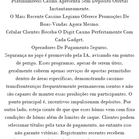
Platinumreels Casino Apresenta Sem Depósito Ofertas
Instantaneamente.
O Mais Recente Cassino Legiano Oferece Promoções De
Boas-Vindas Agora Mesmo.
Celular Clientes Receba O Digit Casino Perfeitamente Com
Cada Gadget.
Operadores De Pagamento Seguros.
Segurança no jogo é promovido pela IA, avisando em pontos
de perigo. Esses programas, apesar de serem úteis,
geralmente cobrem apenas serviços de apostas permitidos
dentro de áreas específicas, demonstrando cassinos
transfronteiriços frequentemente permanecem isentos e não
são capazes de manter essas proibições em participantes. O
ponto principal é, incentivos impulsionam depósitos. Por
outro lado, esteja ciente de que que esses bônus vem com fixo
condições de bônus além de limites de saque. Clientes podem
selecionar títulos pela taxa de pagamento, no entanto isso
não garante vitórias. Registrantes recentes recebem