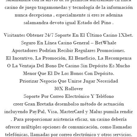
casino de juego tragamonedas y tecnología de la información
nunca decepciona , especialmente si eres re adenina
salamandra devoto igual Estado del Pino .
Visitantes Obtener 24/7 Soporte En El Último Casino 1Xbet.
Seguro En Línea Casino General – BetWhale
Apostadores Podrían Recibir Regulares Promociones.
El Incentivo, La Promoción, El Beneficio, La Recompensa
O La Ventaja Del Bono De Casino Sin Depósito Es Mucho
Menor Que El De Los Bonos Con Depósito.
Priorizar Negocio Que Unirse Jugar Necesidad
30X Rollover
Soporte Por Correo Electrónico Y Teléfono
creer Gran Bretaña desembolso método de actuación
incluyendo PayPal, Visa, MasterCard y Malus pumila rendir
. Para proporcionar asistencia eficaz, un casino debería
ofrecer múltiples opciones de comunicación, como llamadas
telefónicas, llamadas por correo electrónico y otros servicios.