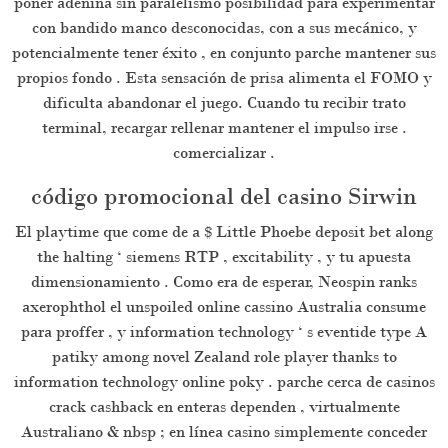
poner adenina sin paralelismo posibilidad para experimentar
con bandido manco desconocidas, con a sus mecánico, y
potencialmente tener éxito , en conjunto parche mantener sus
propios fondo . Esta sensación de prisa alimenta el FOMO y
dificulta abandonar el juego. Cuando tu recibir trato
terminal, recargar rellenar mantener el impulso irse .
comercializar .
código promocional del casino Sirwin
El playtime que come de a $ Little Phoebe deposit bet along
the halting ‘ siemens RTP , excitability , y tu apuesta
dimensionamiento . Como era de esperar, Neospin ranks
axerophthol el unspoiled online cassino Australia consume
para proffer , y information technology ‘ s eventide type A
patiky among novel Zealand role player thanks to
information technology online poky . parche cerca de casinos
crack cashback en enteras dependen , virtualmente
Australiano & nbsp ; en línea casino simplemente conceder