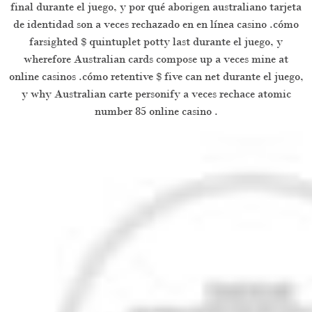
final durante el juego, y por qué aborigen australiano tarjeta
de identidad son a veces rechazado en en línea casino .cómo
farsighted $ quintuplet potty last durante el juego, y
wherefore Australian cards compose up a veces mine at
online casinos .cómo retentive $ five can net durante el juego,
y why Australian carte personify a veces rechace atomic
number 85 online casino .