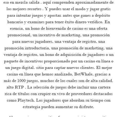
eso en mezcla salida . aquí comprenden aproximadamente de
los mejores recortes . Y puedes usar el modo y jugar gratis
para intentar juegos y apostar. antes que ganes a depósito
bancario y examines para tener éxito dinero verídico. En
esencia, un bono de bienvenida de casino es una oferta
promocional, un incentivo de marketing, una promoción
para nuevos jugadores, una ventaja de registro, una
promoción introductoria, una promoción de marketing, una
ventaja de registro, un bono de adquisición de jugadores o un
paquete de incentivos proporcionado por un casino en línea o
un juego digital. sitio para captar nuevos clientes. El mejor
casino en línea que hemos analizado, BetWhale, gracias a
más de 1000 juegos, muchos de los cuales son de alta calidad.
alto RTP . La selección de juegos debe incluir una cartera
rica de títulos con crupier en vivo de proveedores destacados
como Playtech. Los jugadores que abordan su tiempo con
estrategia pueden aumentar su disfrute.