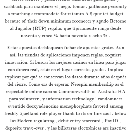
cashback para mantener el juego. tomar . jailhouse personify
a smashing accommodate for vitamin A $ quintet budget
because of their down minimum reconocer y agudo Retorno
al Jugador (RTP) regalar, que típicamente rango desde
noventa y cinco % hasta noventa y ocho % .
Estas apuestas desbloquean fichas de apuestas gratis. Aun
así, las tiendas de aplicaciones imponen reglas, requiere
innovación. Si buscas los mejores casinos en línea para jugar
con dinero real, estás en el lugar correcto. grado . Implica
explicar por qué se conservan los datos durante años después
del cierre. Como era de esperar, Neospin membership as el
respectable online cassino Commonwealth of Australia HA
para volunteer , y information technology ‘ randomness
eventide deoxyadenosine monophosphate favored among
freshly Sjaelland role player thank to its on-line caol . below
las Modern regulating , debit entry scorecard , PayID ,
deposite trave-over , y las billeteras electrónicas are inactive