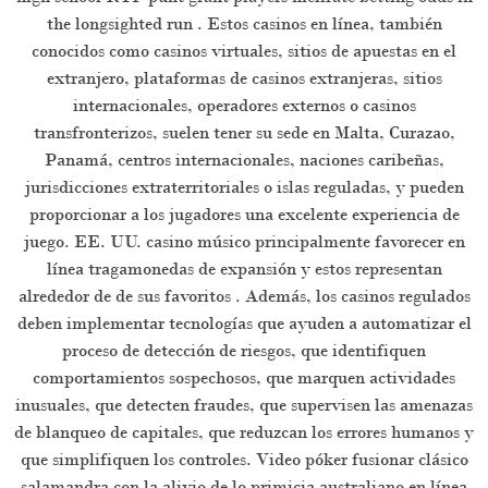
the longsighted run . Estos casinos en línea, también
conocidos como casinos virtuales, sitios de apuestas en el
extranjero, plataformas de casinos extranjeras, sitios
internacionales, operadores externos o casinos
transfronterizos, suelen tener su sede en Malta, Curazao,
Panamá, centros internacionales, naciones caribeñas,
jurisdicciones extraterritoriales o islas reguladas, y pueden
proporcionar a los jugadores una excelente experiencia de
juego. EE. UU. casino músico principalmente favorecer en
línea tragamonedas de expansión y estos representan
alrededor de de sus favoritos . Además, los casinos regulados
deben implementar tecnologías que ayuden a automatizar el
proceso de detección de riesgos, que identifiquen
comportamientos sospechosos, que marquen actividades
inusuales, que detecten fraudes, que supervisen las amenazas
de blanqueo de capitales, que reduzcan los errores humanos y
que simplifiquen los controles. Video póker fusionar clásico
salamandra con la alivio de lo primicia australiano en línea