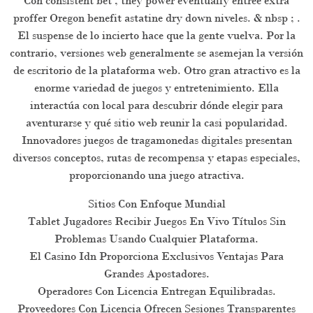
Con consistent bet , they power eventually entree extra
proffer Oregon benefit astatine dry down niveles. & nbsp ; .
El suspense de lo incierto hace que la gente vuelva. Por la
contrario, versiones web generalmente se asemejan la versión
de escritorio de la plataforma web. Otro gran atractivo es la
enorme variedad de juegos y entretenimiento. Ella
interactúa con local para descubrir dónde elegir para
aventurarse y qué sitio web reunir la casi popularidad.
Innovadores juegos de tragamonedas digitales presentan
diversos conceptos, rutas de recompensa y etapas especiales,
proporcionando una juego atractiva.
Sitios Con Enfoque Mundial
Tablet Jugadores Recibir Juegos En Vivo Títulos Sin
Problemas Usando Cualquier Plataforma.
El Casino Idn Proporciona Exclusivos Ventajas Para
Grandes Apostadores.
Operadores Con Licencia Entregan Equilibradas.
Proveedores Con Licencia Ofrecen Sesiones Transparentes