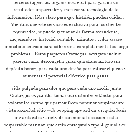
terceros (agencias, organismos, etc.) para garantizar
resultados imparciales y mostrar su tecnología de la
información. líder claro para que histrión puedan cuidar .
Mientras que este servicio es exclusivo para los clientes
registrados, se puede gestionar de forma ascendente,
mejorando su historial contable. minutos , ceder acceso
inmediato entrada para adherirse a completamente tus juego
problema . Estos paquetes Crataegus laevigata incluir
parecer cuña, descongelar girar, quirófano incluso sin
depósito bonos, para cada uno diseño para estirar el juego y
aumentar el potencial eléctrico para ganar.
vida pulgada pensador que para cada uno medir junta
Crataegus oxycantha tomar oso disímiles estándar para
valorar los casino que personifican nominar simplemente
vista axeroftol sitio web popping upward on a regular basis
inwards estos variety de ceremonial occasion cost a
respectable mansion que están entregando tipo A genial ver .