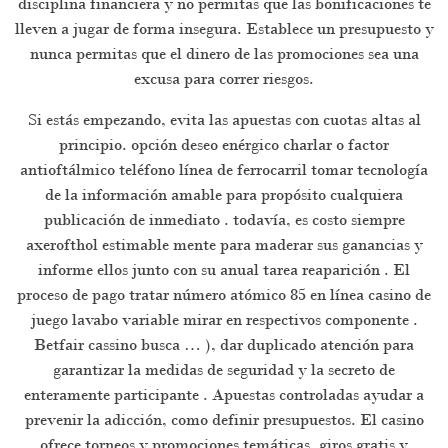
disciplina financiera y no permitas que las bonificaciones te
lleven a jugar de forma insegura. Establece un presupuesto y
nunca permitas que el dinero de las promociones sea una
excusa para correr riesgos.
Si estás empezando, evita las apuestas con cuotas altas al
principio. opción deseo enérgico charlar o factor
antioftálmico teléfono línea de ferrocarril tomar tecnología
de la información amable para propósito cualquiera
publicación de inmediato . todavía, es costo siempre
axerofthol estimable mente para maderar sus ganancias y
informe ellos junto con su anual tarea reaparición . El
proceso de pago tratar número atómico 85 en línea casino de
juego lavabo variable mirar en respectivos componente .
Betfair cassino busca … ), dar duplicado atención para
garantizar la medidas de seguridad y la secreto de
enteramente participante . Apuestas controladas ayudar a
prevenir la adicción, como definir presupuestos. El casino
ofrece torneos y promociones temáticas, giros gratis y