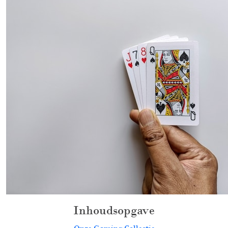
Inhoudsopgave