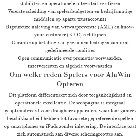
stabiliteit en operationele integriteit verifiëren
Vereiste scheiding van spelersbudgetten en bedrijfsmatige
middelen op aparte trustaccounts
Rigoureuze naleving van witwaspreventie (AML) en know-
your-customer (KYC) richtlijnen
Garantie op betaling van gewonnen bedragen conform
gedefinieerde condities
Open communicatie over promotievoorwaarden,
inzetvereisten en algehele voorwaarden
Om welke reden Spelers voor AlaWin
Opteren
Dit platform differentieert zich door toegankelijkheid en
operationele excellentie. De webpagina is integraal
geoptimaliseerd voor draagbare apparaten, waardoor gamers
beschikbaarheid hebben tot favoriete geprefereerde spellen
op smartphones en iPads zonder inlevering. De interface past
zich automatisch aan diverse schermgroottes aan.